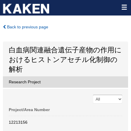
Back to previous page
白血病関連融合遺伝子産物の作用に
おけるヒストンアセチル化制御の
解析
Research Project
Project/Area Number
12213156