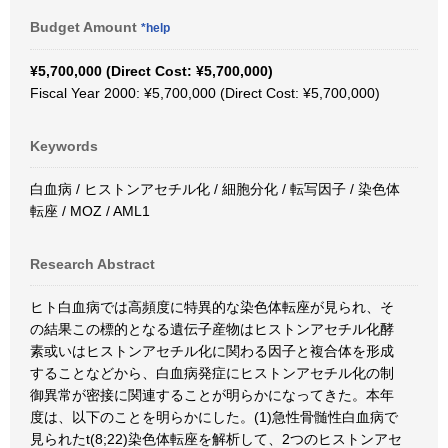
Budget Amount
*help
¥5,700,000 (Direct Cost: ¥5,700,000)
Fiscal Year 2000: ¥5,700,000 (Direct Cost: ¥5,700,000)
Keywords
白血病 / ヒストンアセチル化 / 細胞分化 / 転写因子 / 染色体
転座 / MOZ / AML1
Research Abstract
ヒト白血病では高頻度に特異的な染色体転座が見られ、そ
の結果この標的となる遺伝子産物はヒストンアセチル化酵
素或いはヒストンアセチル化に関わる因子と複合体を形成
することなどから、白血病発症にヒストンアセチル化の制
御異常が密接に関連することが明らかになってきた。本年
度は、以下のことを明らかにした。(1)急性骨髄性白血病で
見られたt(8;22)染色体転座を解析して、2つのヒストンアセ