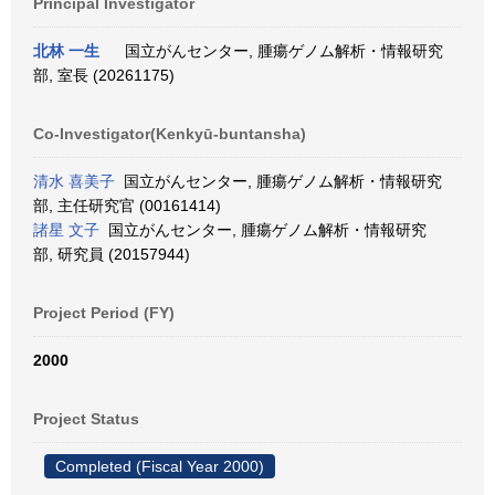
Principal Investigator
北林 一生
国立がんセンター, 腫瘍ゲノム解析・情報研究
部, 室長 (20261175)
Co-Investigator(Kenkyū-buntansha)
清水 喜美子
国立がんセンター, 腫瘍ゲノム解析・情報研究
部, 主任研究官 (00161414)
諸星 文子
国立がんセンター, 腫瘍ゲノム解析・情報研究
部, 研究員 (20157944)
Project Period (FY)
2000
Project Status
Completed (Fiscal Year 2000)