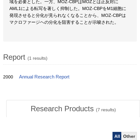
域を必要とした。一方、MOZ-CBPはMOZとは正反対に
AML1による転写を著しく抑制した。MOZ-CBPをM1細胞に
発現させると分化が見られなくなることから、MOZ-CBPは
マクロファージヘの分化を阻害することが示唆された。
Report
(1 results)
2000
Annual Research Report
Research Products
(
7
results)
All
Other