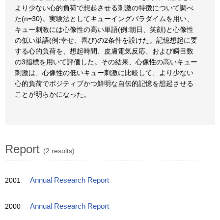
より少ない心的負荷で想起させる刺激の特徴について調べ
た(n=30)。実験法としてキューイングパラダイムを用い、
キュー刺激には心像性の高い単語(例:朝日、笑顔)と心像性
の低い単語(例:幸せ、喜び)の2条件を設けた。記憶想起に要
する心的負荷を、想起時間、皮膚電気反応、および瞬目数
の3指標を用いて評価した。その結果、心像性の高いキュー
刺激は、心像性の低いキュー刺激に比較して、より少ない
心的負荷でポジティブかつ鮮明な自伝的記憶を想起させる
ことが明らかになった。
Report
(2 results)
2001
Annual Research Report
2000
Annual Research Report