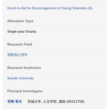
Grant-in-Aid for Encouragement of Young Scientists (A)
Allocation Type
Single-year Grants
Research Field
実験系心理学
Research Institution
Ibaraki University
Principal Investigator
宮崎 章夫
茨城大学, 人文学部, 講師 (90312769)