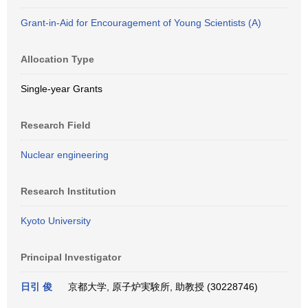
Grant-in-Aid for Encouragement of Young Scientists (A)
Allocation Type
Single-year Grants
Research Field
Nuclear engineering
Research Institution
Kyoto University
Principal Investigator
日引 俊
京都大学, 原子炉実験所, 助教授 (30228746)