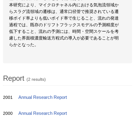
本研究により、マイクロチャネル内における気泡流領域か
らスラグ流領域の遷移は、通常口径管で推奨されている遷
移ボイド率よりも低いボイド率で生じること、流れの発達
過程では、既存のドリフトフラックスモデルの予測精度が
低下すること、流れの予測には、時間・空間スケールを考
慮した界面積濃度輸送方程式の導入が必要であることが明
らかとなった。
Report
(2 results)
2001
Annual Research Report
2000
Annual Research Report