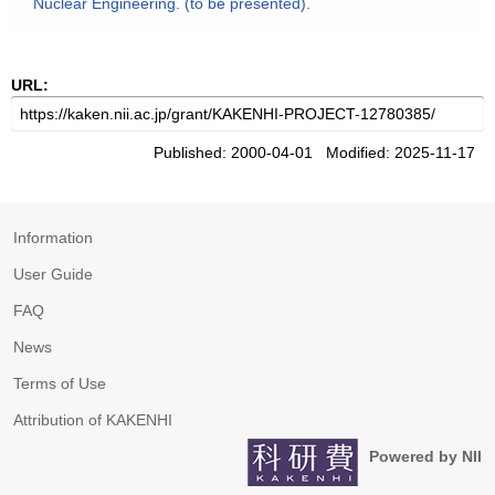
Nuclear Engineering. (to be presented).
URL:
Published: 2000-04-01 Modified: 2025-11-17
Information
User Guide
FAQ
News
Terms of Use
Attribution of KAKENHI
Powered by NII