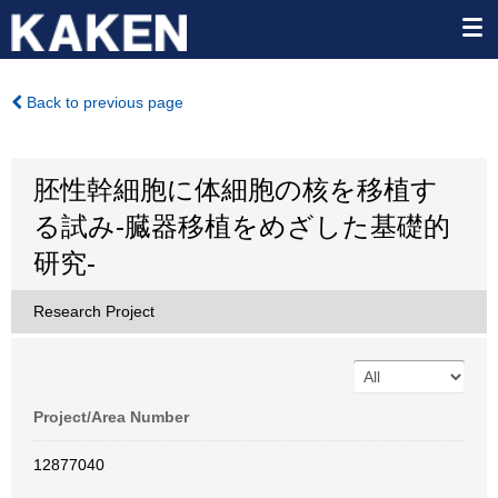
Back to previous page
胚性幹細胞に体細胞の核を移植す
る試み-臓器移植をめざした基礎的
研究-
Research Project
Project/Area Number
12877040