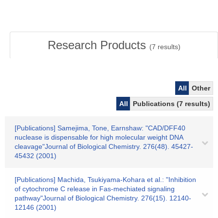
Research Products
(
7
results)
All
Other
All
Publications (7 results)
[Publications] Samejima, Tone, Earnshaw: "CAD/DFF40
nuclease is dispensable for high molecular weight DNA
cleavage"Journal of Biological Chemistry. 276(48). 45427-
45432 (2001)
[Publications] Machida, Tsukiyama-Kohara et al.: "Inhibition
of cytochrome C release in Fas-mechiated signaling
pathway"Journal of Biological Chemistry. 276(15). 12140-
12146 (2001)