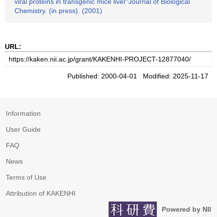
viral proteins in transgenic mice liver"Journal of Biological
Chemistry. (in press). (2001)
URL:
Published: 2000-04-01 Modified: 2025-11-17
Information
User Guide
FAQ
News
Terms of Use
Attribution of KAKENHI
Powered by NII