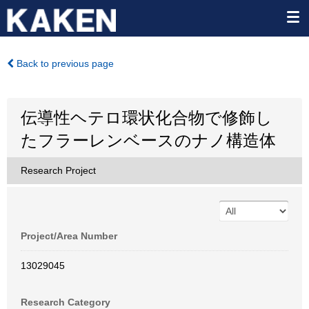
Back to previous page
伝導性ヘテロ環状化合物で修飾し
たフラーレンベースのナノ構造体
Research Project
Project/Area Number
13029045
Research Category