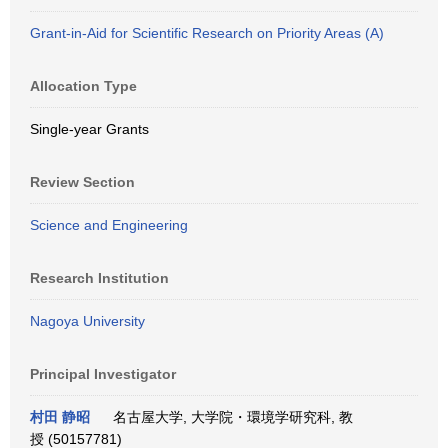
Grant-in-Aid for Scientific Research on Priority Areas (A)
Allocation Type
Single-year Grants
Review Section
Science and Engineering
Research Institution
Nagoya University
Principal Investigator
村田 静昭
名古屋大学, 大学院・環境学研究科, 教
授 (50157781)