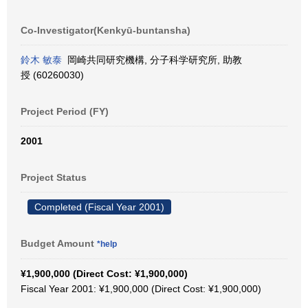
Co-Investigator(Kenkyū-buntansha)
鈴木 敏泰
岡崎共同研究機構, 分子科学研究所, 助教
授 (60260030)
Project Period (FY)
2001
Project Status
Completed (Fiscal Year 2001)
Budget Amount
*help
¥1,900,000 (Direct Cost: ¥1,900,000)
Fiscal Year 2001: ¥1,900,000 (Direct Cost: ¥1,900,000)