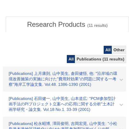
Research Products
(
11
results)
All
Other
All
Publications (11 results)
[Publications] 上月康則, 山中英生, 倉田健悟, 他: "沿岸域の環
境改善施策の実施に向けた"費用対効果"の問題に関する一考
察"海岸工学論文集. Vol.48. 1386-1390 (2001)
[Publications] 石田健一, 山中英生, 山本道広: "PCM参加型計
画手法のPIプロジェクト立案への応用に関する分析"土木計
画学研究・論文集. Vol.18 No.1. 33-39 (2001)
[Publications] 松永昭博, 澤田俊明, 吉岡宏晃, 山中英生: "小松