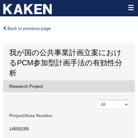
Back to previous page
我が国の公共事業計画立案におけ
るPCM参加型計画手法の有効性分
析
Research Project
Project/Area Number
14655185