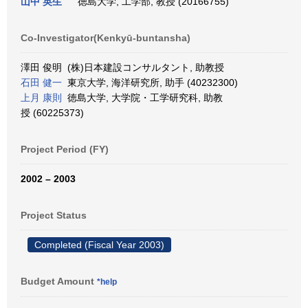
山中 英生
徳島大学, 工学部, 教授 (20166755)
Co-Investigator(Kenkyū-buntansha)
澤田 俊明 (株)日本建設コンサルタント, 助教授
石田 健一
東京大学, 海洋研究所, 助手 (40232300)
上月 康則
徳島大学, 大学院・工学研究科, 助教
授 (60225373)
Project Period (FY)
2002 – 2003
Project Status
Completed (Fiscal Year 2003)
Budget Amount
*help