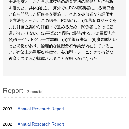
手法を核とした合意形成技術の教育方法の開発とその分析
を進めた。具体的には、海外でのPCM実務者による研究会
と自ら開発した研修会を実施し、それを参加者から評価す
る方法をとった。この結果、PCMには、(2)理論:ロジックを
元に計画立案から評価まで進めるため、関係者にとって筋
道が分かり安い。(2)事業の全段階に関与する。(3)目標志向
(4)ターゲットグループ志向、(5)問題解決型、(6)参加型とい
った特徴があり、論理的な段階分析作業が内在しているこ
とが作業上の重要な特徴で、参加型トレーニングで有効な
教育システムが構成されることが明らかになった。
Report
(2 results)
2003
Annual Research Report
2002
Annual Research Report