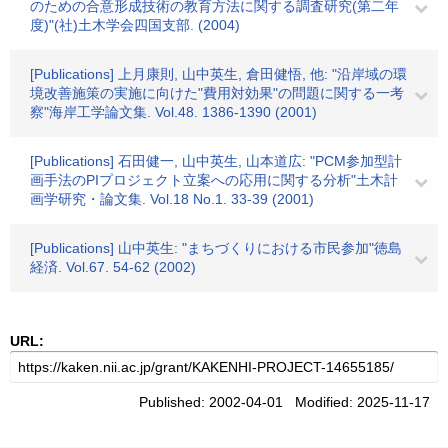
のための合意形成技術の教育方法に関する調査研究(第二年
度)"(社)土木学会四国支部. (2004)
[Publications] 上月康則, 山中英生, 倉田健悟, 他: "沿岸域の環
境改善施策の実施に向けた"費用対効果"の問題に関する一考
察"海岸工学論文集. Vol.48. 1386-1390 (2001)
[Publications] 石田健一, 山中英生, 山本道広: "PCM参加型計
画手法のPIプロジェクト立案への応用に関する分析"土木計
画学研究・論文集. Vol.18 No.1. 33-39 (2001)
[Publications] 山中英生: "まちづくりにおける市民参加"徳島
経済. Vol.67. 54-62 (2002)
URL:
Published: 2002-04-01 Modified: 2025-11-17