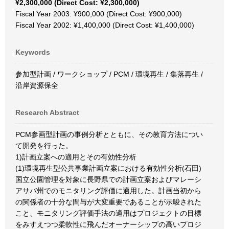
¥2,300,000 (Direct Cost: ¥2,300,000)
Fiscal Year 2003: ¥900,000 (Direct Cost: ¥900,000)
Fiscal Year 2002: ¥1,400,000 (Direct Cost: ¥1,400,000)
Keywords
参加型計画 / ワークショップ / PCM / 環境再生 / 集落再生 /
沿岸資源保全
Research Abstract
PCM参画型計画の事例分析とともに、その教育方法につい
て開発を行った。
1)計画立案への適用とその有効性分析
(1)環境再生型公共事業計画立案における有効性分析(石田)
国立公園管理を対象に長野県での計画立案およびマレーシ
アサバ州でのモニタリング評価に適用した。計画当初から
の関係者の十分な間与が大変重要であることが示唆された
こと、モニタリング評価手法の適用はプロジェクトの目標
をみすえつつ柔軟性に飛んだオーナーシップの高いプロジ