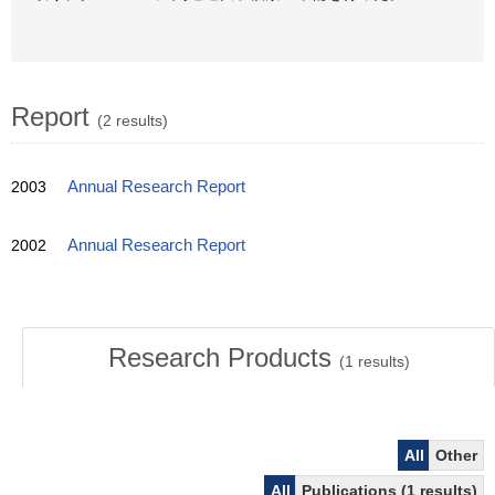
Report
(2 results)
2003
Annual Research Report
2002
Annual Research Report
Research Products
(
1
results)
All
Other
All
Publications (1 results)