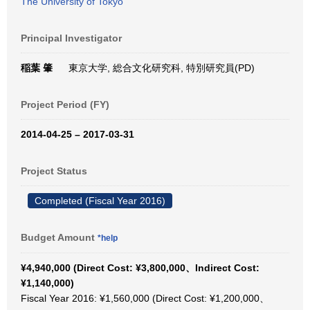
The University of Tokyo
Principal Investigator
稲葉 肇
東京大学, 総合文化研究科, 特別研究員(PD)
Project Period (FY)
2014-04-25 – 2017-03-31
Project Status
Completed (Fiscal Year 2016)
Budget Amount
*help
¥4,940,000 (Direct Cost: ¥3,800,000、Indirect Cost:
¥1,140,000)
Fiscal Year 2016: ¥1,560,000 (Direct Cost: ¥1,200,000、