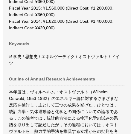
Indirect Cost: ¥360,000)
Fiscal Year 2015: ¥1,560,000 (Direct Cost: ¥1,200,000、
Indirect Cost: ¥360,000)
Fiscal Year 2014: ¥1,820,000 (Direct Cost: ¥1,400,000、
Indirect Cost: ¥420,000)
Keywords
科学史 / 思想史 / エネルゲーティク / オストヴァルト / ドイ
ツ
Outline of Annual Research Achievements
本年度は，ヴィルヘルム・オストヴァルト（Wilhelm
Ostwald, 1853-1932）のエネルギー論に対するさまざまな
反応を検討し，主として三つの成果を挙げた．ひとつは，
統計力学・気体運動論と化学との関係についての論考であ
る．この論考では，統計的方法による物理化学の試みの系
譜を取り出して記述したが，その過程においては，オスト
ヴァルトら，熱力学的手法を推奨する立場からの批判を考