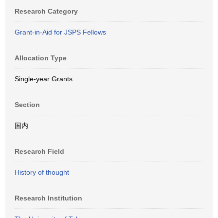
Research Category
Grant-in-Aid for JSPS Fellows
Allocation Type
Single-year Grants
Section
国内
Research Field
History of thought
Research Institution