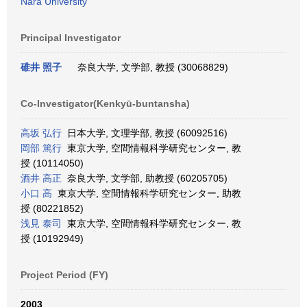
Nara University
Principal Investigator
碓井 照子
奈良大学, 文学部, 教授 (30068829)
Co-Investigator(Kenkyū-buntansha)
高坂 弘行
日本大学, 文理学部, 教授 (60092516)
岡部 篤行
東京大学, 空間情報科学研究センター, 教
授 (10114050)
酒井 高正
奈良大学, 文学部, 助教授 (60205705)
小口 高
東京大学, 空間情報科学研究センター, 助教
授 (80221852)
浅見 泰司
東京大学, 空間情報科学研究センター, 教
授 (10192949)
Project Period (FY)
2003