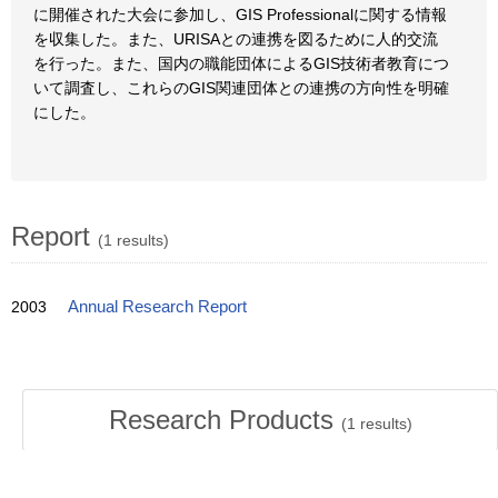
に開催された大会に参加し、GIS Professionalに関する情報
を収集した。また、URISAとの連携を図るために人的交流
を行った。また、国内の職能団体によるGIS技術者教育につ
いて調査し、これらのGIS関連団体との連携の方向性を明確
にした。
Report
(1 results)
2003
Annual Research Report
Research Products
(
1
results)