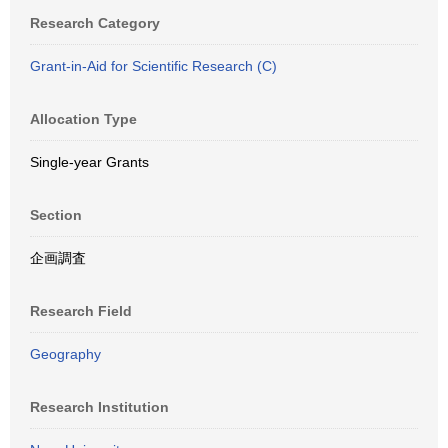
Research Category
Grant-in-Aid for Scientific Research (C)
Allocation Type
Single-year Grants
Section
企画調査
Research Field
Geography
Research Institution