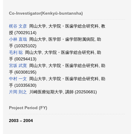
Co-Investigator(Kenkyū-buntansha)
梶谷 文彦
岡山大学, 大学院・医歯学総合研究科, 教
授 (70029114)
小林 直哉
岡山大学, 医学部・歯学部附属病院, 助
手 (10325102)
毛利 聡
岡山大学, 大学院・医歯学総合研究科, 助
手 (00294413)
宮坂 武寛
岡山大学, 大学院・医歯学総合研究科, 助
手 (60308195)
中村 一文
岡山大学, 大学院・医歯学総合研究科, 助
手 (10335630)
片岡 則之
川崎医療短期大学, 講師 (20250681)
Project Period (FY)
2003 – 2004