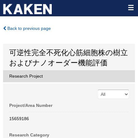
Back to previous page
可逆性完全不死化心筋細胞株の樹立
およびナノオーダー機能評価
Research Project
Project/Area Number
15659186
Research Category