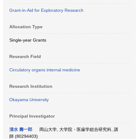
Grant-in-Aid for Exploratory Research
Allocation Type
Single-year Grants
Research Field
Circulatory organs internal medicine
Research Institution
Okayama University
Principal Investigator
清水 壽一郎
岡山大学, 大学院・医歯学総合研究科, 講
師 (80294403)