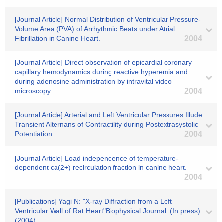
[Journal Article] Normal Distribution of Ventricular Pressure-
Volume Area (PVA) of Arrhythmic Beats under Atrial
Fibrillation in Canine Heart.
2004
[Journal Article] Direct observation of epicardial coronary
capillary hemodynamics during reactive hyperemia and
during adenosine administration by intravital video
microscopy.
2004
[Journal Article] Arterial and Left Ventricular Pressures Illude
Transient Alternans of Contractility during Postextrasystolic
Potentiation.
2004
[Journal Article] Load independence of temperature-
dependent ca(2+) recirculation fraction in canine heart.
2004
[Publications] Yagi N: "X-ray Diffraction from a Left
Ventricular Wall of Rat Heart"Biophysical Journal. (In press).
(2004)