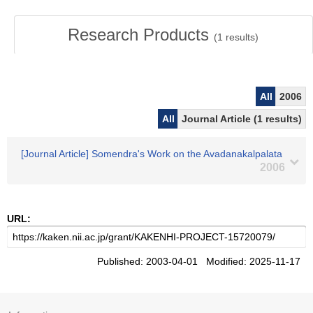
Research Products
(
1
results)
All
2006
All
Journal Article (1 results)
[Journal Article] Somendra's Work on the Avadanakalpalata
2006
URL:
Published: 2003-04-01 Modified: 2025-11-17