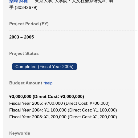
柴崎 麻穂
東京大学, 大学院・人文社会系研究科, 助
手 (30342679)
Project Period (FY)
2003 – 2005
Project Status
Completed (Fiscal Year 2005)
Budget Amount
*help
¥3,000,000 (Direct Cost: ¥3,000,000)
Fiscal Year 2005: ¥700,000 (Direct Cost: ¥700,000)
Fiscal Year 2004: ¥1,100,000 (Direct Cost: ¥1,100,000)
Fiscal Year 2003: ¥1,200,000 (Direct Cost: ¥1,200,000)
Keywords