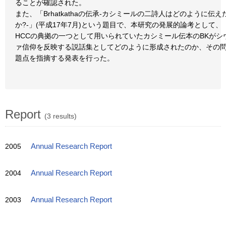
ることが確認された。
また、「Brhatkathaの伝承-カシミールの二詩人はどのように伝え
か?-」(平成17年7月)という題目で、本研究の発展的論考として、
HCCの典拠の一つとして用いられていたカシミール伝本のBKがシ
ァ信仰を反映する説話集としてどのように形成されたのか、その
題点を指摘する発表を行った。
Report
(3 results)
2005
Annual Research Report
2004
Annual Research Report
2003
Annual Research Report