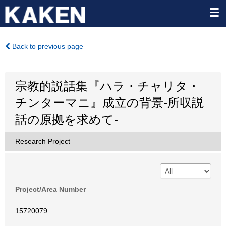
Back to previous page
宗教的説話集『ハラ・チャリタ・
チンターマニ』成立の背景-所収説
話の原拠を求めて-
Research Project
Project/Area Number
15720079