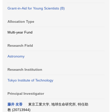
Grant-in-Aid for Young Scientists (B)
Allocation Type
Multi-year Fund
Research Field
Astronomy
Research Institution
Tokyo Institute of Technology
Principal Investigator
藤井 友香
東京工業大学, 地球生命研究所, 特任助
教 (20713944)