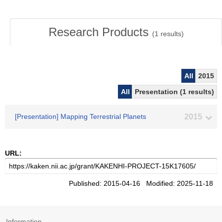
Research Products
(
1
results)
All
2015
All
Presentation (1 results)
[Presentation] Mapping Terrestrial Planets
2015
URL:
Published: 2015-04-16 Modified: 2025-11-18
Information