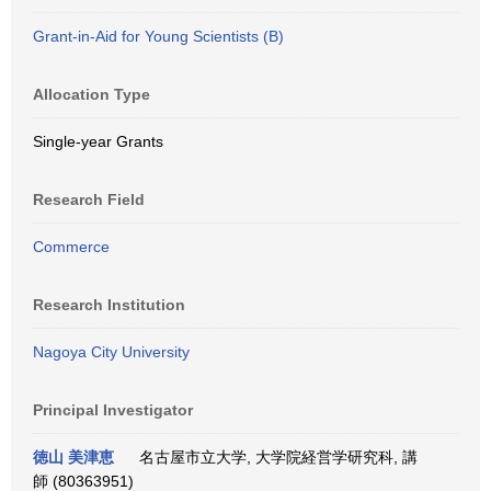
Grant-in-Aid for Young Scientists (B)
Allocation Type
Single-year Grants
Research Field
Commerce
Research Institution
Nagoya City University
Principal Investigator
徳山 美津恵
名古屋市立大学, 大学院経営学研究科, 講
師 (80363951)