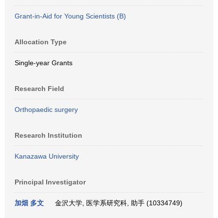
Grant-in-Aid for Young Scientists (B)
Allocation Type
Single-year Grants
Research Field
Orthopaedic surgery
Research Institution
Kanazawa University
Principal Investigator
加畑 多文
金沢大学, 医学系研究科, 助手 (10334749)