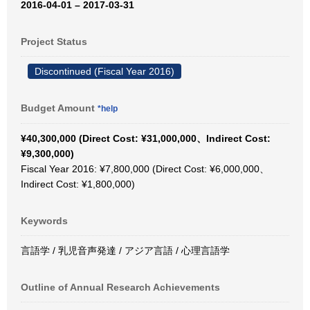
2016-04-01 – 2017-03-31
Project Status
Discontinued (Fiscal Year 2016)
Budget Amount
*help
¥40,300,000 (Direct Cost: ¥31,000,000、Indirect Cost:
¥9,300,000)
Fiscal Year 2016: ¥7,800,000 (Direct Cost: ¥6,000,000、
Indirect Cost: ¥1,800,000)
Keywords
言語学 / 乳児音声発達 / アジア言語 / 心理言語学
Outline of Annual Research Achievements