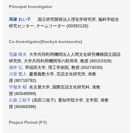
Principal Investigator
馬塚 れい子
国立研究開発法人理化学研究所, 脳科学総合
研究センター, チームリーダー (00392126)
Co-Investigator(Kenkyū-buntansha)
窪薗 晴夫
大学共同利用機関法人人間文化研究機構国立国語
研究所, 大学共同利用機関等の部局等, 教授 (80153328)
酒井 弘
早稲田大学, 理工学術院, 教授 (50274030)
川原 繁人
慶應義塾大学, 言語文化研究所, 准教
授 (80718792)
宇都木 昭
名古屋大学, 国際言語文化研究科, 准教
授 (60548999)
久能 三枝子
(高田三枝子) 愛知学院大学, 文学部, 准教
授 (90468398)
Project Period (FY)