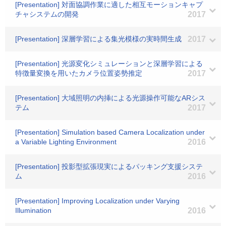
[Presentation] 対面協調作業に適した相互モーションキャプ
チャシステムの開発
2017
[Presentation] 深層学習による集光模様の実時間生成
2017
[Presentation] 光源変化シミュレーションと深層学習による
特徴量変換を用いたカメラ位置姿勢推定
2017
[Presentation] 大域照明の内挿による光源操作可能なARシス
テム
2017
[Presentation] Simulation based Camera Localization under
a Variable Lighting Environment
2016
[Presentation] 投影型拡張現実によるパッキング支援システ
ム
2016
[Presentation] Improving Localization under Varying
Illumination
2016