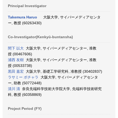
Principal Investigator
Takemura Haruo
大阪大学, サイバーメディアセンタ
ー, 教授 (60263430)
Co-Investigator(Kenkyū-buntansha)
間下 以大
大阪大学, サイバーメディアセンター, 准教
授 (00467606)
浦西 友樹
大阪大学, サイバーメディアセンター, 准教
授 (00533738)
黒田 嘉宏
大阪大学, 基礎工学研究科, 准教授 (30402837)
ラサミー ポチャラ
大阪大学, サイバーメディアセンタ
ー, 助教 (50772448)
清川 清
奈良先端科学技術大学院大学, 先端科学技術研究
科, 教授 (60358869)
Project Period (FY)