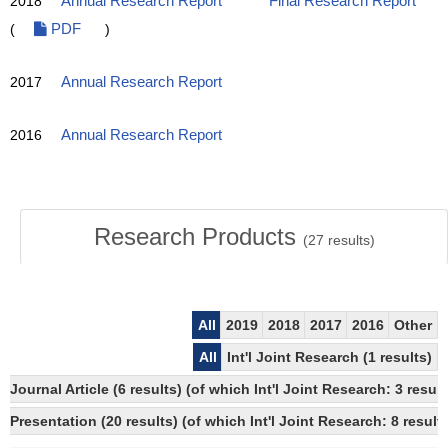
2018
Annual Research Report
Final Research Report
(
PDF
)
2017
Annual Research Report
2016
Annual Research Report
Research Products
(
27
results)
All
2019
2018
2017
2016
Other
All
Int'l Joint Research (1 results)
Journal Article (6 results) (of which Int'l Joint Research: 3 resu
Presentation (20 results) (of which Int'l Joint Research: 8 results