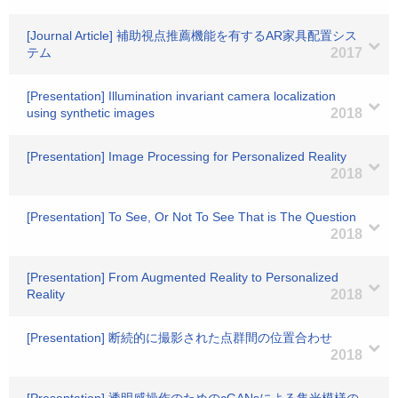
[Journal Article] 補助視点推薦機能を有するAR家具配置シス
テム
2017
[Presentation] Illumination invariant camera localization
using synthetic images
2018
[Presentation] Image Processing for Personalized Reality
2018
[Presentation] To See, Or Not To See That is The Question
2018
[Presentation] From Augmented Reality to Personalized
Reality
2018
[Presentation] 断続的に撮影された点群間の位置合わせ
2018