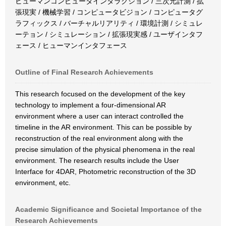
ヒューマンコンピュータインタラクション / 三次元計測 / 拡
張現実 / 機械学習 / コンピュータビジョン / コンピュータグ
ラフィックス / バーチャルリアリティ / 環境計測 / シミュレ
ーテョン / シミュレーション / 拡張現実感 / ユーザインタフ
ェース / ヒューマンインタフェース
Outline of Final Research Achievements
This research focused on the development of the key
technology to implement a four-dimensional AR
environment where a user can interact controlled the
timeline in the AR environment. This can be possible by
reconstruction of the real environment along with the
precise simulation of the physical phenomena in the real
environment. The research results include the User
Interface for 4DAR, Photometric reconstruction of the 3D
environment, etc.
Academic Significance and Societal Importance of the
Research Achievements