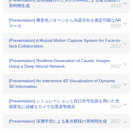
[Presentation] 透明感操作のためのcGANsによる集光模様の
実時間生成
2018
[Presentation] 構造色パターンから光源方向を推定可能なAR
マーカ
2018
[Presentation] A Mutual Motion Capture System for Face-to-
face Collaboration
2017
[Presentation] Realtime Generation of Caustic Images
Using a Deep Neural Network,
2017
[Presentation] An Interactive 4D Visualization of Dynamic
3D Information,
2017
[Presentation] シミュレーションと自己符号化器を用いた光
源変化に頑健なカメラ位置姿勢推定
2017
[Presentation] 深層学習による集光模様の実時間生成
2017