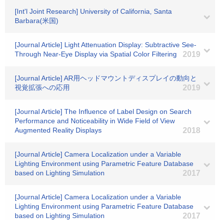
[Int'l Joint Research] University of California, Santa
Barbara(米国)
[Journal Article] Light Attenuation Display: Subtractive See-
Through Near-Eye Display via Spatial Color Filtering
2019
[Journal Article] AR用ヘッドマウントディスプレイの動向と
視覚拡張への応用
2019
[Journal Article] The Influence of Label Design on Search
Performance and Noticeability in Wide Field of View
Augmented Reality Displays
2018
[Journal Article] Camera Localization under a Variable
Lighting Environment using Parametric Feature Database
based on Lighting Simulation
2017
[Journal Article] Camera Localization under a Variable
Lighting Environment using Parametric Feature Database
based on Lighting Simulation
2017