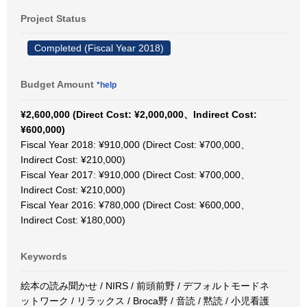
Project Status
Completed (Fiscal Year 2018)
Budget Amount
*help
¥2,600,000 (Direct Cost: ¥2,000,000、Indirect Cost:
¥600,000)
Fiscal Year 2018: ¥910,000 (Direct Cost: ¥700,000、
Indirect Cost: ¥210,000)
Fiscal Year 2017: ¥910,000 (Direct Cost: ¥700,000、
Indirect Cost: ¥210,000)
Fiscal Year 2016: ¥780,000 (Direct Cost: ¥600,000、
Indirect Cost: ¥180,000)
Keywords
絵本の読み聞かせ / NIRS / 前頭前野 / デフォルトモードネ
ットワーク / リラックス / Broca野 / 音読 / 黙読 / 小児看護