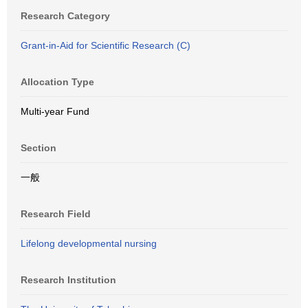
Research Category
Grant-in-Aid for Scientific Research (C)
Allocation Type
Multi-year Fund
Section
一般
Research Field
Lifelong developmental nursing
Research Institution