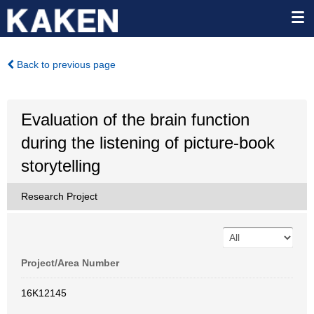
Back to previous page
Evaluation of the brain function
during the listening of picture-book
storytelling
Research Project
Project/Area Number
16K12145