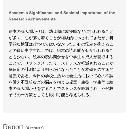
Academic Significance and Societal Importance of the
Research Achievements
絵本の読み聞かせは、幼児期に就寝時などに行われること
が多く、心が落ち着くことが経験的に示されてきたが、科
学的な検証は行われてはいなかった。心の悩みを抱えるこ
との多い中学生以上では、絵本の読み聞かせが行われるこ
とも少ない。絵本の読み聞かせを中学生や成人が聴取する
ことで、リラックスしたり、ストレスが軽減されることが
脳反応の計測により明らかになったことが本研究の学術的
意義である。今日の学校生活や社会生活において心の不調
を訴え不登校などの悩みを抱える児童・生徒・学生等に絵
本の読み聞かせをすることでストレスが軽減され、不登校
予防の一方策としても応用可能と考えられる。
Report
(4 results)