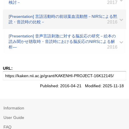
検討－
2017
[Presentation] 言語活動時の前頭葉血流動態－NIRSによる黙
読・音読時の比較－
2016
[Presentation] 音声言語刺激に対する脳反応の研究－絵本の
読み聞かせ聴取時・音読時における脳反応のNIRSによる解
析―
2016
URL:
Published: 2016-04-21 Modified: 2025-11-18
Information
User Guide
FAQ