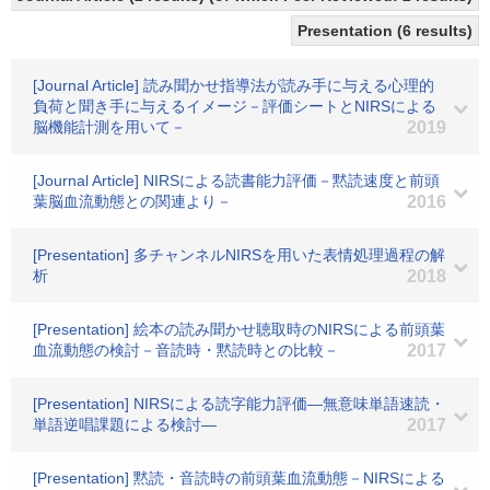
Presentation (6 results)
[Journal Article] 読み聞かせ指導法が読み手に与える心理的
負荷と聞き手に与えるイメージ－評価シートとNIRSによる
脳機能計測を用いて－
2019
[Journal Article] NIRSによる読書能力評価－黙読速度と前頭
葉脳血流動態との関連より－
2016
[Presentation] 多チャンネルNIRSを用いた表情処理過程の解
析
2018
[Presentation] 絵本の読み聞かせ聴取時のNIRSによる前頭葉
血流動態の検討－音読時・黙読時との比較－
2017
[Presentation] NIRSによる読字能力評価―無意味単語速読・
単語逆唱課題による検討―
2017
[Presentation] 黙読・音読時の前頭葉血流動態－NIRSによる