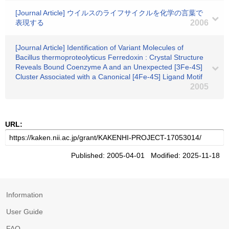
[Journal Article] ウイルスのライフサイクルを化学の言葉で
表現する
2006
[Journal Article] Identification of Variant Molecules of
Bacillus thermoproteolyticus Ferredoxin : Crystal Structure
Reveals Bound Coenzyme A and an Unexpected [3Fe-4S]
Cluster Associated with a Canonical [4Fe-4S] Ligand Motif
2005
URL:
Published: 2005-04-01 Modified: 2025-11-18
Information
User Guide
FAQ