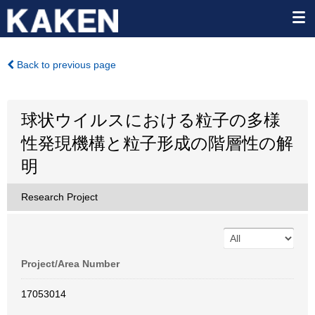
Back to previous page
球状ウイルスにおける粒子の多様
性発現機構と粒子形成の階層性の解
明
Research Project
Project/Area Number
17053014