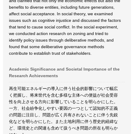
and clarified that not only the economic effects but also the
benefits to diverse entities, including future generations,
affect social acceptance. In social theory, we examined
issues such as cognitive injustice and discussed the factors
that tend to cause social conflict. In the social experiment,
we conducted action research on zoning and tried to
identify policy issues through deliberative methods, and
found that some deliberative governance methods
contribute to establish trust of stakeholders.
Academic Significance and Societal Importance of the
Research Achievements
再生可能エネルギーの導入に伴う社会的影響について幅広
く把握し、将来世代を含む多様な主体への便益が社会受容
性を向上させる方向に影響していることを明らかにした。
一方、社会紛争化しやすい要因の一つとして認知的不正義
の問題に注目し、問題が広く共有されないことに伴う先鋭
化などを明らかにした。また土地利用に伴う歴史的経緯な
ど、環境史との関連も含めて扱うべき問題の所在も明らか