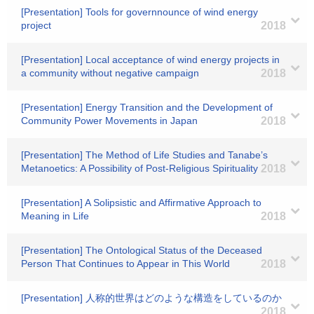
[Presentation] Tools for governnounce of wind energy
project
2018
[Presentation] Local acceptance of wind energy projects in
a community without negative campaign
2018
[Presentation] Energy Transition and the Development of
Community Power Movements in Japan
2018
[Presentation] The Method of Life Studies and Tanabe’s
Metanoetics: A Possibility of Post-Religious Spirituality
2018
[Presentation] A Solipsistic and Affirmative Approach to
Meaning in Life
2018
[Presentation] The Ontological Status of the Deceased
Person That Continues to Appear in This World
2018
[Presentation] 人称的世界はどのような構造をしているのか
2018