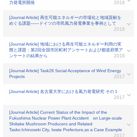
力発電所開発
2018
[Journal Article] 再生可能エネルギーの市場化と地域貢献を
めぐる課題――ドイツの市民風力発電事業を事例として
2018
[Journal Article] 地域における再生可能エネルギー利用の実
態と課題：第2回全国市区町村アンケートおよび都道府県ア
ンケートの結果から
2018
[Journal Article] Task28 Social Acceptance of Wind Energy
Projects
2017
[Journal Article] 名古屋大学における風力発電研究 その１
2017
[Journal Article] Current Status of the Impact of the
Fukushima Nuclear Power Plant Accident on Large-scale
Shiitake Mushroom Producers and Related
Tasks:Ichinoseki City, Iwate Prefecture,as a Case Example
2017