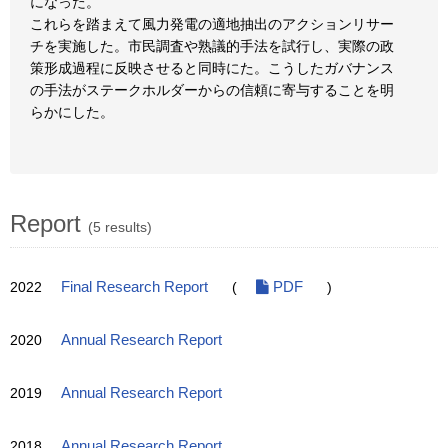
になった。
これらを踏まえて風力発電の適地抽出のアクションリサー
チを実施した。市民調査や熟議的手法を試行し、実際の政
策形成過程に反映させると同時にた。こうしたガバナンス
の手法がステークホルダーからの信頼に寄与することを明
らかにした。
Report
(5 results)
2022
Final Research Report
(
PDF
)
2020
Annual Research Report
2019
Annual Research Report
2018
Annual Research Report