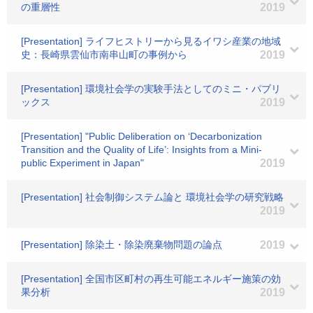
の重層性
2019
[Presentation] ライフヒストリーから見るイワシ産業の地域
史：長崎県雲仙市南串山町の事例から
2019
[Presentation] 環境社会学の実験手法としてのミニ・パブリ
ックス
2019
[Presentation] "Public Deliberation on ‘Decarbonization
Transition and the Quality of Life’: Insights from a Mini-
public Experiment in Japan"
2019
[Presentation] 社会制御システム論と 環境社会学の研究戦略
2019
[Presentation] 除染土・除染廃棄物問題の論点
2019
[Presentation] 全国市区町村の再生可能エネルギー施策の効
果分析
2019