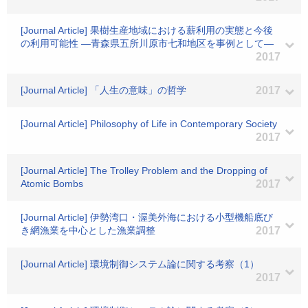
[Journal Article] 果樹生産地域における薪利用の実態と今後
の利用可能性 ―青森県五所川原市七和地区を事例として―
2017
[Journal Article] 「人生の意味」の哲学
2017
[Journal Article] Philosophy of Life in Contemporary Society
2017
[Journal Article] The Trolley Problem and the Dropping of
Atomic Bombs
2017
[Journal Article] 伊勢湾口・渥美外海における小型機船底び
き網漁業を中心とした漁業調整
2017
[Journal Article] 環境制御システム論に関する考察（1）
2017