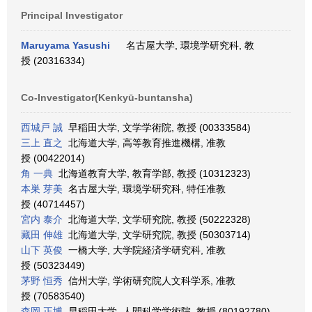
Principal Investigator
Maruyama Yasushi
名古屋大学, 環境学研究科, 教
授 (20316334)
Co-Investigator(Kenkyū-buntansha)
西城戸 誠
早稲田大学, 文学学術院, 教授 (00333584)
三上 直之
北海道大学, 高等教育推進機構, 准教
授 (00422014)
角 一典
北海道教育大学, 教育学部, 教授 (10312323)
本巣 芽美
名古屋大学, 環境学研究科, 特任准教
授 (40714457)
宮内 泰介
北海道大学, 文学研究院, 教授 (50222328)
藏田 伸雄
北海道大学, 文学研究院, 教授 (50303714)
山下 英俊
一橋大学, 大学院経済学研究科, 准教
授 (50323449)
茅野 恒秀
信州大学, 学術研究院人文科学系, 准教
授 (70583540)
森岡 正博
早稲田大学, 人間科学学術院, 教授 (80192780)