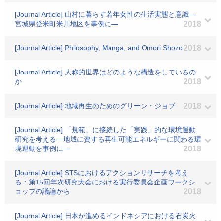
[Journal Article] 山村に暮らす若年女性の生活実態と意識―
宮城県登米町米川地区を事例に―
2018
[Journal Article] Philosophy, Manga, and Omori Shozo
2018
[Journal Article] 人称的世界はどのような構造をしているの
か
2018
[Journal Article] 地域再生のためのグリーン・ジョブ
2018
[Journal Article] 「規範」に接続した「実践」的な環境運動
研究を考える―地域に資する再生可能エネルギーに関わる環
境運動を事例に―
2018
[Journal Article] STSにおけるアクションリサーチを考え
る：第15回年次研究大会における実行委員会企画ワークシ
ョップの議論から
2018
[Journal Article] 日本が進めるインドネシアにおける石炭火