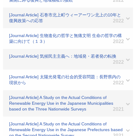
展開にみる復興と地域福祉の接続
2022
[Journal Article] 石巻市北上町ウィーアーワン北上の10年と
復興政策への応答
2022
[Journal Article] 生物進化の哲学と無痛文明 生命の哲学の構
築に向けて（１３）
2022
[Journal Article] 気候民主主義へ：地域発・若者発の転換
2022
[Journal Article] 太陽光発電の社会的受容問題：長野県内の
現状から
2022
[Journal Article] A Study on the Actual Conditions of
Renewable Energy Use in the Japanese Municipalities
based on the Three Nationwide Surveys
2021
[Journal Article] A Study on the Actual Conditions of
Renewable Energy Use in the Japanese Prefectures based
on the Second Nationwide Survey
2021