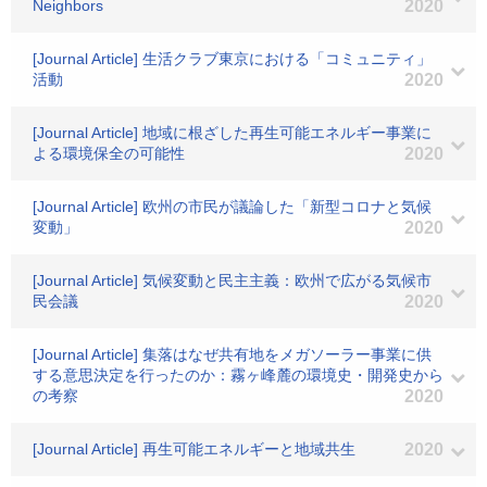
Neighbors
2020
[Journal Article] 生活クラブ東京における「コミュニティ」
活動
2020
[Journal Article] 地域に根ざした再生可能エネルギー事業に
よる環境保全の可能性
2020
[Journal Article] 欧州の市民が議論した「新型コロナと気候
変動」
2020
[Journal Article] 気候変動と民主主義：欧州で広がる気候市
民会議
2020
[Journal Article] 集落はなぜ共有地をメガソーラー事業に供
する意思決定を行ったのか：霧ヶ峰麓の環境史・開発史から
の考察
2020
[Journal Article] 再生可能エネルギーと地域共生
2020