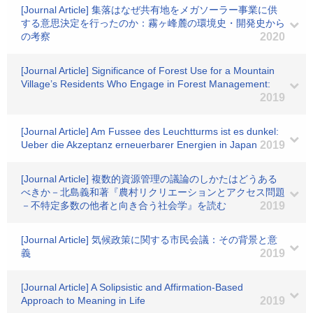
[Journal Article] 集落はなぜ共有地をメガソーラー事業に供
する意思決定を行ったのか：霧ヶ峰麓の環境史・開発史から
の考察
2020
[Journal Article] Significance of Forest Use for a Mountain
Village’s Residents Who Engage in Forest Management:
2019
[Journal Article] Am Fussee des Leuchtturms ist es dunkel:
Ueber die Akzeptanz erneuerbarer Energien in Japan
2019
[Journal Article] 複数的資源管理の議論のしかたはどうある
べきか－北島義和著『農村リクリエーションとアクセス問題
－不特定多数の他者と向き合う社会学』を読む
2019
[Journal Article] 気候政策に関する市民会議：その背景と意
義
2019
[Journal Article] A Solipsistic and Affirmation-Based
Approach to Meaning in Life
2019