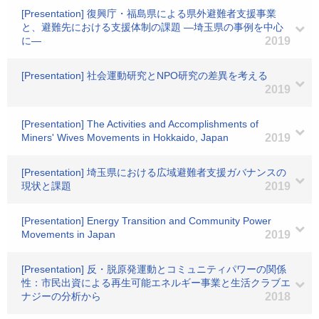
[Presentation] 復興庁・福島県による県外避難者支援事業
と、避難先における支援体制の課題 ―埼玉県の事例を中心
に―
2019
[Presentation] 社会運動研究とNPO研究の差異を考える
2019
[Presentation] The Activities and Accomplishments of
Miners' Wives Movements in Hokkaido, Japan
2019
[Presentation] 埼玉県における広域避難者支援ガバナンスの
現状と課題
2019
[Presentation] Energy Transition and Community Power
Movements in Japan
2019
[Presentation] 反・脱原発運動とコミュニティパワーの関係
性：市民出資による再生可能エネルギー事業と生活クラブエ
ナジーの分析から
2018