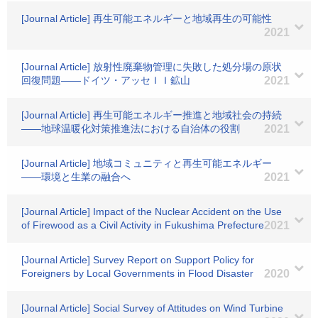
[Journal Article] 再生可能エネルギーと地域再生の可能性
2021
[Journal Article] 放射性廃棄物管理に失敗した処分場の原状
回復問題――ドイツ・アッセＩＩ鉱山
2021
[Journal Article] 再生可能エネルギー推進と地域社会の持続
――地球温暖化対策推進法における自治体の役割
2021
[Journal Article] 地域コミュニティと再生可能エネルギー
――環境と生業の融合へ
2021
[Journal Article] Impact of the Nuclear Accident on the Use
of Firewood as a Civil Activity in Fukushima Prefecture
2021
[Journal Article] Survey Report on Support Policy for
Foreigners by Local Governments in Flood Disaster
2020
[Journal Article] Social Survey of Attitudes on Wind Turbine