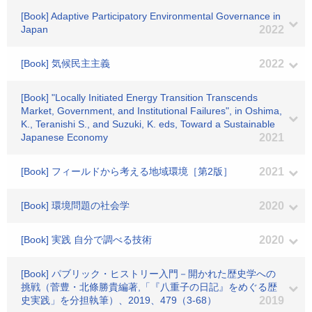
[Book] Adaptive Participatory Environmental Governance in
Japan
2022
[Book] 気候民主主義
2022
[Book] "Locally Initiated Energy Transition Transcends
Market, Government, and Institutional Failures", in Oshima,
K., Teranishi S., and Suzuki, K. eds, Toward a Sustainable
Japanese Economy
2021
[Book] フィールドから考える地域環境［第2版］
2021
[Book] 環境問題の社会学
2020
[Book] 実践 自分で調べる技術
2020
[Book] パブリック・ヒストリー入門－開かれた歴史学への
挑戦（菅豊・北條勝貴編著,「『八重子の日記』をめぐる歴
史実践」を分担執筆）、2019、479（3-68）
2019