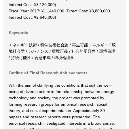
Indirect Cost: ¥3,120,000)
Fiscal Year 2017: ¥11,440,000 (Direct Cost: ¥8,800,000、
Indirect Cost: ¥2,640,000)
Keywords
エネルギー技術 / 科学技術社会論 / 再生可能エネルギー / 環
境社会学 / ガバナンス / 環境正義 / 社会的受容性 / 環境倫理
/ 持続可能性 / 合意形成 / 環境倫理学
Outline of Final Research Achievements
With the aim of clarifying the conditions that suit the well-
being of diverse actors in the relationship between energy
technology and society, the project was promoted by
forming research groups for empirical research, social
theory, and social experimentation. Approximately 30
papers and research reports were presented. The
empirical research investigated interests in a broad sense,