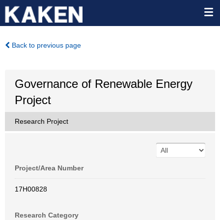
Back to previous page
Governance of Renewable Energy
Project
Research Project
Project/Area Number
17H00828
Research Category