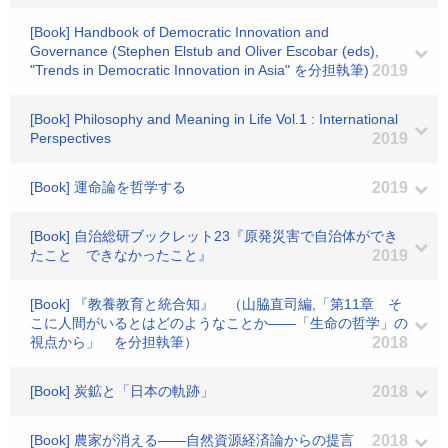
[Book] Handbook of Democratic Innovation and
Governance (Stephen Elstub and Oliver Escobar (eds),
"Trends in Democratic Innovation in Asia" を分担執筆)
2019
[Book] Philosophy and Meaning in Life Vol.1 : International
Perspectives
2019
[Book] 運命論を哲学する
2019
[Book] 自治総研ブックレット23『原発災害で自治体ができ
たこと できなかったこと』
2019
[Book] 『教養教育と統合知』 （山脇直司編,「第11章 そ
こに人間がいるとはどのようなことか――「生命の哲学」の
視点から」 を分担執筆）
2018
[Book] 炭鉱と「日本の軌跡」
2018
[Book] 農家が消える――自然資源経済論からの提言
2018