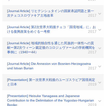
[Journal Article] リヒテンシュタインの国家承認問題と第一
次チェコスロヴァキア土地改革
2017
[Journal Article] 第2次世界大戦後チェコ「国境地域」に」お
ける復興政策をめぐる一考察
2017
[Journal Article] 地域的独自性を通じた民族的一体性への貢
献ー第2次ウィーン裁定後のコロジュヴァールの学術機関を
事例に（1940ー44）
2017
[Journal Article] Die Annexion von Bosnien-Herzegowina
und Istvan Burian
2017
[Presentation] 第一次世界大戦後のユーゴスラビア国境画定
と日本
2019
[Presentation] Heisuke Yanagawa and Japanese
Contribution to the Delimitation of the Yugoslav-Hungarian
Border.
2019