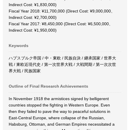
Indirect Cost: ¥1,830,000)
Fiscal Year 2018: ¥11,700,000 (Direct Cost: ¥9,000,000、
Indirect Cost: ¥2,700,000)
Fiscal Year 2017: ¥8,450,000 (Direct Cost: ¥6,500,000、
Indirect Cost: ¥1,950,000)
Keywords
ハプスブルク帝国 / 中・東欧 / 民族自決 / 継承国家 / 世界大
戦 / 東欧近現代史 / 第一次世界大戦 / 大戦間期 / 第一次次世
界大戦 / 民族国家
Outline of Final Research Achievements
In November 1918 the armistices signed by belligerent
countries stopped the fighting in Western Europe. Even
then they failed to pave the way to peaceful solutions in
East-Central Europe, where collapse of the Russian,
Habsburg, Ottoman, and German Empires necessitated a