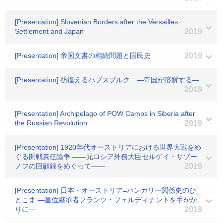
[Presentation] Slovenian Borders after the Versailles
Settlement and Japan
2019
[Presentation] 帝国文書の相続問題と国民史
2019
[Presentation] 彷徨えるハプスブルク ―帝国が溶解する―
2019
[Presentation] Archipelago of POW Camps in Siberia after
the Russian Revolution
2019
[Presentation] 1920年代オーストリアにおける世界大戦をめ
ぐる開戦責任論争 ――元ロシア外務大臣セルゲイ・サゾー
ノフの回顧録をめぐって――
2019
[Presentation] 日本・オーストリア=ハンガリー関係史のひ
とこま ―皇位継承者フランツ・フェルディナントを手がか
りに―
2019