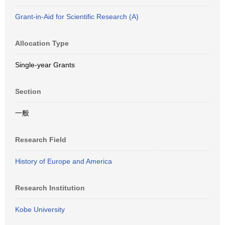
Grant-in-Aid for Scientific Research (A)
Allocation Type
Single-year Grants
Section
一般
Research Field
History of Europe and America
Research Institution
Kobe University