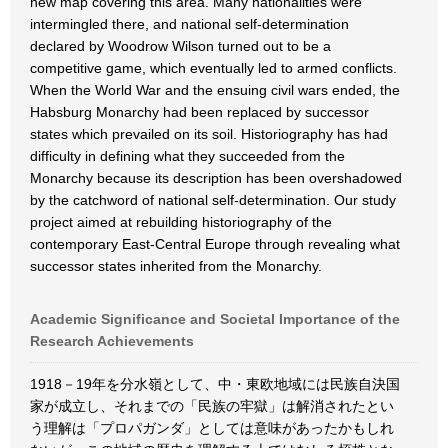
new map covering this area. Many nationalities were
intermingled there, and national self-determination
declared by Woodrow Wilson turned out to be a
competitive game, which eventually led to armed conflicts.
When the World War and the ensuing civil wars ended, the
Habsburg Monarchy had been replaced by successor
states which prevailed on its soil. Historiography has had
difficulty in defining what they succeeded from the
Monarchy because its description has been overshadowed
by the catchword of national self-determination. Our study
project aimed at rebuilding historiography of the
contemporary East-Central Europe through revealing what
successor states inherited from the Monarchy.
Academic Significance and Societal Importance of the
Research Achievements
1918－19年を分水嶺として、中・東欧地域には民族自決国
家が成立し、それまでの「民族の牢獄」は解消されたとい
う理解は「プロパガンダ」としては意味があったかもしれ