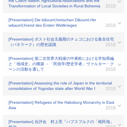
the Czech Nation: Agricultural Associations and the
Transformation of Local Societies in Rural Bohemia
2018
[Presentation] Die b&ouml;hmischen D&ouml;rfer
w&auml;hrend des Ersten Weltkrieges
2018
[Presentation] ポスト社会主義期のチェコにおける集合住宅
（パネラーク）の歴史認識
2018
[Presentation] 第二次世界大戦後の中東欧における学知再編
と「地域史」の構築 －「民俗学/歴史学者」ヴァルター・ク
ーンの活動を通して
2018
[Presentation] Assessing the role of Japan in the territorial
consolidation of Yugoslav state after World War Ⅰ
2018
[Presentation] Refugees of the Habsburg Monarchy in East
Asia
2018
[Presentation] 合評会 村上亮『ハプスブルクの「植民地」