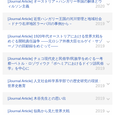
[Journal Article] オーストリア＝ハンガリー帝国の解体とウ
ィルソン主義
2020
[Journal Article] 近世ハンガリー王国の河川管理と地域社会
－ドナウ右岸地区ラーバ川の事例から－
2019
[Journal Article] 1920年代オーストリアにおける世界大戦を
めぐる開戦責任論争 ――元ロシア外務大臣セルゲイ・サゾ
ーノフの回顧録をめぐって――
2019
[Journal Article] チェコ現代史と民俗学/民族学をめぐる一考
察─ペトル・ロゾヴィウク『ボヘミアにおけるドイツ語民俗
学』を中心に
2019
[Journal Article] 人文社会科学系学部での歴史研究の現状 :
世界史教育
2019
[Journal Article] 木谷先生との思い出
2019
[Journal Article] 似島から見た世界大戦
2019