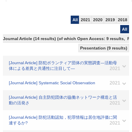
All
2021
2020
2019
2018
All
Journal Article (14 results) (of which Open Access: 9 results, P
Presentation (9 results)
[Journal Article] 防犯ボランティア団体の実態調査―活動母
体による差異と共通性に注目して―
2021
[Journal Article] Systematic Social Observation
2021
[Journal Article] 自主防犯団体の協働ネットワーク構造と活
動の活発さ
2021
[Journal Article] 防犯活動認知，犯罪情報は居住地評価に関
連するか?
2021