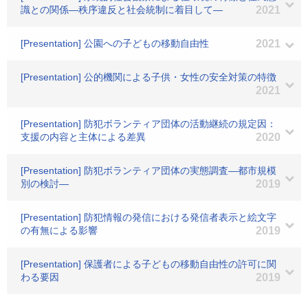
識との関係―秩序違反と社会統制に着目して―
2021
[Presentation] 公園への子どもの移動自由性
2021
[Presentation] 公的機関による子供・女性の安全対策の特徴
2021
[Presentation] 防犯ボランティア団体の活動継続の規定因：
支援の内容と主体による差異
2020
[Presentation] 防犯ボランティア団体の実態調査―都市規模
別の検討―
2019
[Presentation] 防犯情報の発信における発信者表示と絵文字
の有無による影響
2019
[Presentation] 保護者による子どもの移動自由性の許可に関
わる要因
2019