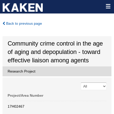
Back to previous page
Community crime control in the age
of aging and depopulation - toward
effective liaison among agents
Research Project
Project/Area Number
17H02467