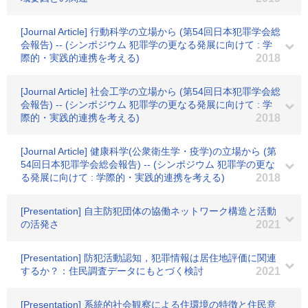
[Journal Article] 行動科学の立場から (第54回日本犯罪学会総
会報告) -- (シンポジウム 犯罪学の更なる発展に向けて : 学
際的・実践的連携を考える)
2018
[Journal Article] 社会工学の立場から (第54回日本犯罪学会総
会報告) -- (シンポジウム 犯罪学の更なる発展に向けて : 学
際的・実践的連携を考える)
2018
[Journal Article] 健康科学(公衆衛生学・疫学)の立場から (第
54回日本犯罪学会総会報告) -- (シンポジウム 犯罪学の更な
る発展に向けて : 学際的・実践的連携を考える)
2018
[Presentation] 自主防犯団体の協働ネットワーク構造と活動
の活発さ
2021
[Presentation] 防犯活動認知，犯罪情報は居住地評価に関連
するか？：住民調査データにもとづく検討
2021
[Presentation] 系統的社会観察による住環境の特徴と住民意