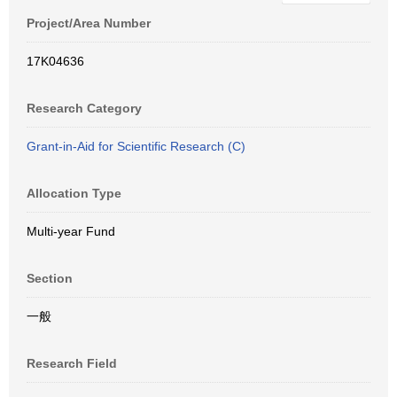
Project/Area Number
17K04636
Research Category
Grant-in-Aid for Scientific Research (C)
Allocation Type
Multi-year Fund
Section
一般
Research Field