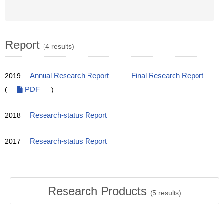
Report
(4 results)
2019
Annual Research Report
Final Research Report
(
PDF
)
2018
Research-status Report
2017
Research-status Report
Research Products
(
5
results)