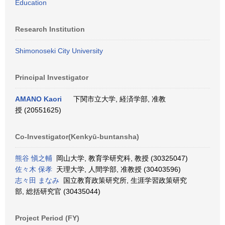
Education
Research Institution
Shimonoseki City University
Principal Investigator
AMANO Kaori
下関市立大学, 経済学部, 准教
授 (20551625)
Co-Investigator(Kenkyū-buntansha)
熊谷 愼之輔
岡山大学, 教育学研究科, 教授 (30325047)
佐々木 保孝
天理大学, 人間学部, 准教授 (30403596)
志々田 まなみ
国立教育政策研究所, 生涯学習政策研究
部, 総括研究官 (30435044)
Project Period (FY)