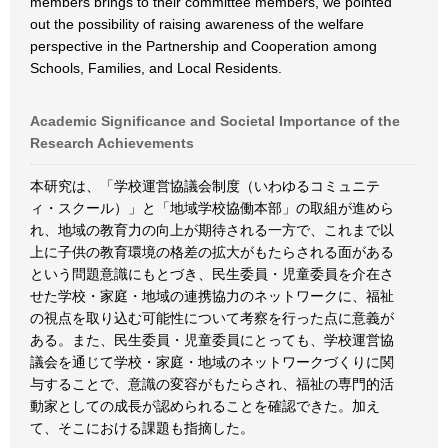
members brings to their committee members, we pointed
out the possibility of raising awareness of the welfare
perspective in the Partnership and Cooperation among
Schools, Families, and Local Residents.
Academic Significance and Societal Importance of the
Research Achievements
本研究は、「学校運営協議会制度（いわゆるコミュニテ
ィ・スクール）」と「地域学校協働本部」の取組が進めら
れ、地域の教育力の向上が期待される一方で、これまで以
上に子供の教育環境の格差の拡大がもたらされる面がある
という問題意識にもとづき、民生委員・児童委員を介在さ
せた学校・家庭・地域の連携協力のネットワークに、福祉
の視点を取り込む可能性について考察を行った点に意義が
ある。また、民生委員・児童委員にとっても、学校運営協
議会を通じて学校・家庭・地域のネットワークづくりに関
与することで、意識の変容がもたらされ、福祉の専門的活
動家としての成長が認められることを確認できた。加え
て、そこにおける課題も指摘した。