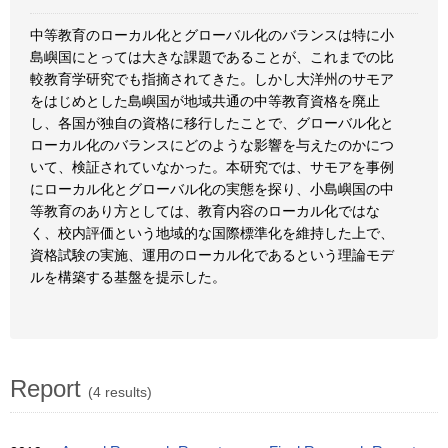
中等教育のローカル化とグローバル化のバランスは特に小
島嶼国にとっては大きな課題であることが、これまでの比
較教育学研究でも指摘されてきた。しかし大洋州のサモア
をはじめとした島嶼国が地域共通の中等教育資格を廃止
し、各国が独自の資格に移行したことで、グローバル化と
ローカル化のバランスにどのような影響を与えたのかにつ
いて、検証されていなかった。本研究では、サモアを事例
にローカル化とグローバル化の実態を探り、小島嶼国の中
等教育のあり方としては、教育内容のローカル化ではな
く、校内評価という地域的な国際標準化を維持した上で、
資格試験の実施、運用のローカル化であるという理論モデ
ルを構築する基盤を提示した。
Report
(4 results)