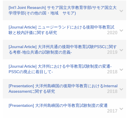
[Int'l Joint Research] サモア国立大学教育学部/サモア国立大
学理学部(その他の国・地域 サモア)
[Journal Article] ニュージーランドにおける後期中等教育試
験と校内評価に関する研究
2020
[Journal Article] 大洋州共通の後期中等教育試験PSSCに関す
る考察-地位共通の試験制度の意義-
2019
[Journal Article] 大洋州における中等教育試験制度の変遷-
PSSCの廃止に着目して-
2018
[Presentation] 大洋州島嶼国の後期中等教育におけるInternal
Assessmentに関する研究
2018
[Presentation] 大洋州島嶼国の中等教育試験制度の変遷
2017