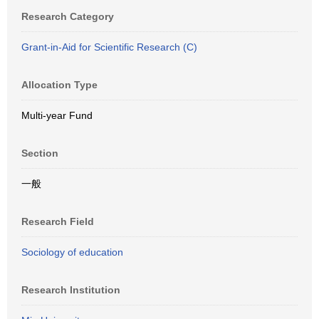
Research Category
Grant-in-Aid for Scientific Research (C)
Allocation Type
Multi-year Fund
Section
一般
Research Field
Sociology of education
Research Institution