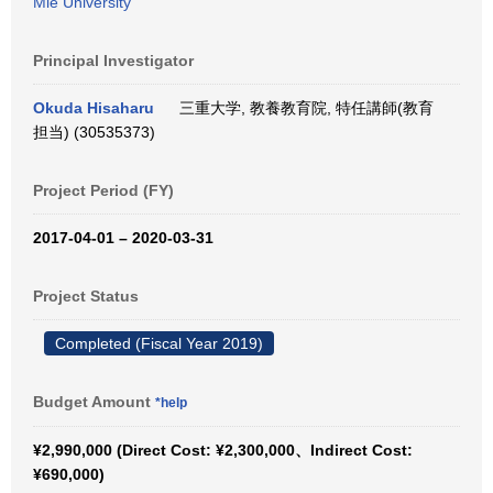
Mie University
Principal Investigator
Okuda Hisaharu
三重大学, 教養教育院, 特任講師(教育
担当) (30535373)
Project Period (FY)
2017-04-01 – 2020-03-31
Project Status
Completed (Fiscal Year 2019)
Budget Amount
*help
¥2,990,000 (Direct Cost: ¥2,300,000、Indirect Cost:
¥690,000)