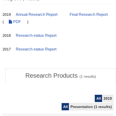
2019
Annual Research Report
Final Research Report
(
PDF
)
2018
Research-status Report
2017
Research-status Report
Research Products
(
1
results)
All
2019
All
Presentation (1 results)