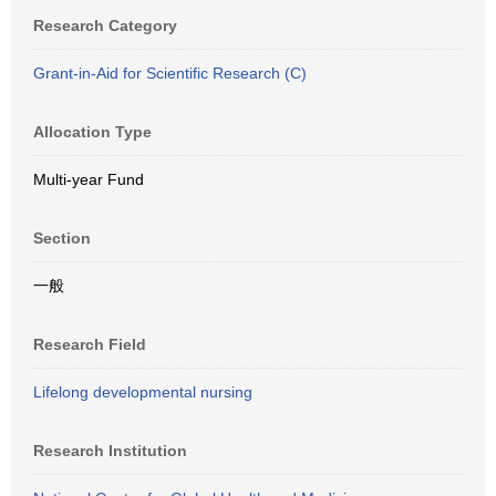
Research Category
Grant-in-Aid for Scientific Research (C)
Allocation Type
Multi-year Fund
Section
一般
Research Field
Lifelong developmental nursing
Research Institution