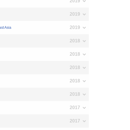
2019
2019
2019
ast Asia
2018
2018
2018
2018
2018
2017
2017