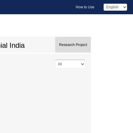
How to Use
al India
Research Project