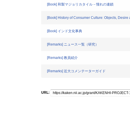
[Book] 和製マジョリカタイル－憧れの連鎖
[Book] History of Consumer Culture: Objects, Desire 
[Book] インド文化事典
[Remarks] ニュース一覧（研究）
[Remarks] 教員紹介
[Remarks] 近大コメンテーターガイド
URL: