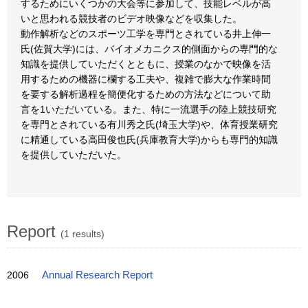
するためにいくつかの大会等に参加して、技能レベルが高
いと思われる競技者のビデオ映像などを収集した。
動作解析などのスポーツ工学を専門とされている井上伸一
氏(佐賀大学)には、バイオメカニクス的側面からの専門的な
知識を提供していただくとともに、授業のなかで映像を活
用するための機器に欄する工夫や、複雑で膨大な作業時間
を要する解析過程を簡便化するための方法などについて助
言を1いただいている。また、特に一流選手の陸上競技研究
を専門とされている有川秀之氏(埼玉大学)や、体育授業研究
に精通している高田俊也氏(兵庫教育大学)からも専門的知識
を提供していただいた。
Report
(1 results)
2006
Annual Research Report