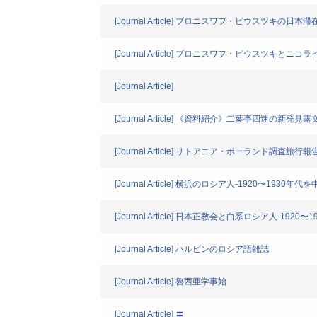
[Journal Article] ブロニスワフ・ピウスツキの日本滞
[Journal Article] ブロニスワフ・ピウスツキと
[Journal Article]
[Journal Article] 《資料紹介》二葉亭四迷の新発見
[Journal Article] リトアニア・ポーランド調査旅行報
[Journal Article] 横浜のロシア人-1920〜1930年代
[Journal Article] 日本正教会と白系ロシア人-1920
[Journal Article] ハルビンのロシア語雑誌
[Journal Article] 魯西亜学事始
[Journal Article] 〓