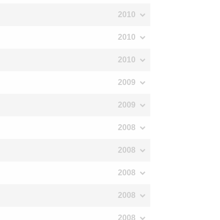
2010
2010
2010
2009
2009
2008
2008
2008
2008
2008