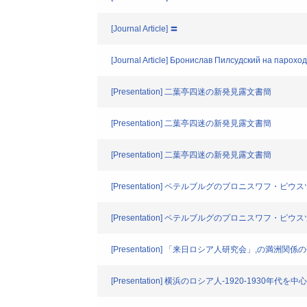
[Journal Article] 〓
[Journal Article] Бронислав Пилсудский на паро
[Presentation] 二葉亭四迷の新発見露文書簡
[Presentation] 二葉亭四迷の新発見露文書簡
[Presentation] 二葉亭四迷の新発見露文書簡
[Presentation] ペテルブルグのブロニスワフ・
[Presentation] ペテルブルグのプロニスワフ・
[Presentation] 「来日ロシア人研究会」,の満洲関
[Presentation] 横浜のロシア人-1920-1930年代を中