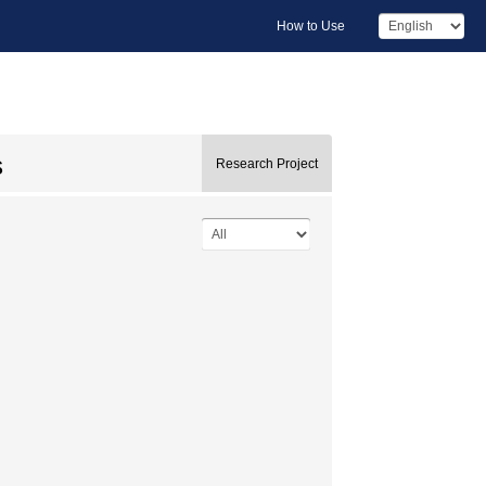
How to Use
s
Research Project