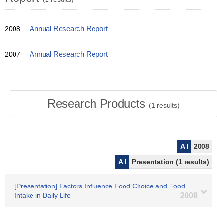
2008
Annual Research Report
2007
Annual Research Report
Research Products
(
1
results)
All
2008
All
Presentation (1 results)
[Presentation] Factors Influence Food Choice and Food
Intake in Daily Life
2008