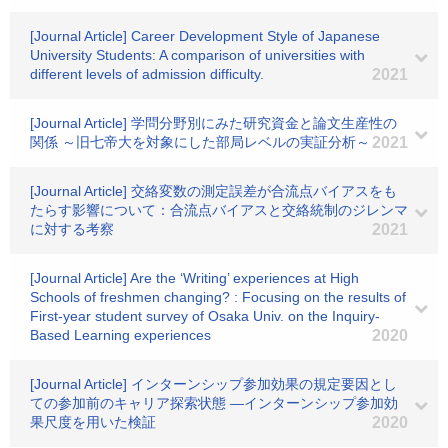
[Journal Article] Career Development Style of Japanese
University Students: A comparison of universities with
different levels of admission difficulty.
2021
[Journal Article] 学問分野別にみた研究資金と論文生産性の
関係 ～旧七帝大を対象にした部局レベルの実証分析～
2021
[Journal Article] 交絡変数の測定誤差が合流点バイアスをも
たらす影響について：合流点バイアスと交絡統制のジレンマ
に対する考察
2021
[Journal Article] Are the ‘Writing’ experiences at High
Schools of freshmen changing? : Focusing on the results of
First-year student survey of Osaka Univ. on the Inquiry-
Based Learning experiences
2020
[Journal Article] インターンシップ参加効果の規定要因とし
ての参加前のキャリア探索状態 ―インターンシップ参加効
果尺度を用いた検証
2020