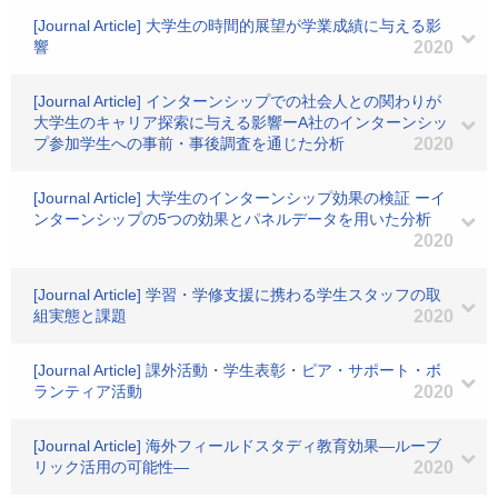
[Journal Article] 大学生の時間的展望が学業成績に与える影
響
2020
[Journal Article] インターンシップでの社会人との関わりが
大学生のキャリア探索に与える影響ーA社のインターンシッ
プ参加学生への事前・事後調査を通じた分析
2020
[Journal Article] 大学生のインターンシップ効果の検証 ーイ
ンターンシップの5つの効果とパネルデータを用いた分析
2020
[Journal Article] 学習・学修支援に携わる学生スタッフの取
組実態と課題
2020
[Journal Article] 課外活動・学生表彰・ピア・サポート・ボ
ランティア活動
2020
[Journal Article] 海外フィールドスタディ教育効果―ルーブ
リック活用の可能性―
2020