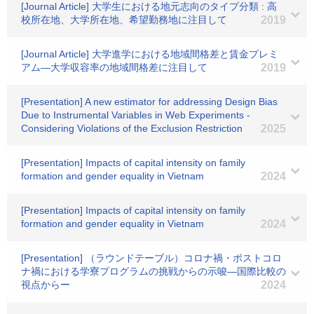
[Journal Article] 大学生における地元志向のタイプ分類 : 高
校所在地、大学所在地、希望勤務地に注目して
2019
[Journal Article] 大学進学における地域間格差と賃金プレミ
アム―大学収容率の地域間格差に注目して
2019
[Presentation] A new estimator for addressing Design Bias
Due to Instrumental Variables in Web Experiments -
Considering Violations of the Exclusion Restriction
2025
[Presentation] Impacts of capital intensity on family
formation and gender equality in Vietnam
2024
[Presentation] Impacts of capital intensity on family
formation and gender equality in Vietnam
2024
[Presentation] （ラウンドテーブル）コロナ禍・ポストコロ
ナ禍における学寮プログラムの挑戦からの示唆―国際比較の
視点からー
2024