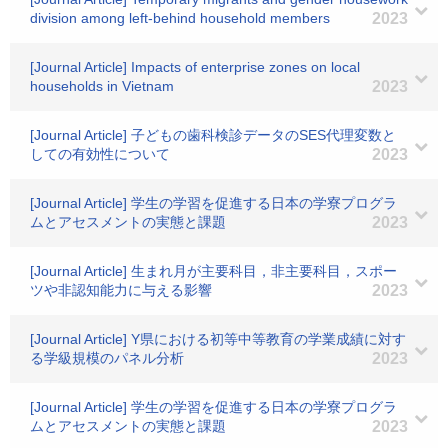
division among left‐behind household members
2023
[Journal Article] Impacts of enterprise zones on local
households in Vietnam
2023
[Journal Article] 子どもの歯科検診データのSES代理変数と
しての有効性について
2023
[Journal Article] 学生の学習を促進する日本の学寮プログラ
ムとアセスメントの実態と課題
2023
[Journal Article] 生まれ月が主要科目，非主要科目，スポー
ツや非認知能力に与える影響
2023
[Journal Article] Y県における初等中等教育の学業成績に対す
る学級規模のパネル分析
2023
[Journal Article] 学生の学習を促進する日本の学寮プログラ
ムとアセスメントの実態と課題
2023