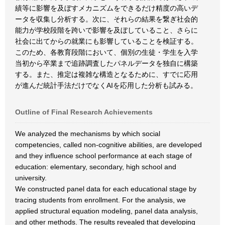
績等に影響を及ぼすメカニズムをできるだけ精度の高いデ
ータを収集し分析する。次に、それらの結果を繋ぎ社会的
能力が学校段階を跨いで影響を及ぼしていること、さらに
社会に出てからの就業にも影響していることを検証する。
このため、各教育段階において、個別の生徒・学生を入学
当初から卒業まで追跡調査したパネルデータを独自に構築
する。また、推定は複雑な構造となるために、すでに応用
が進んだ統計手法だけでなくAIを応用した分析も試みる。
Outline of Final Research Achievements
We analyzed the mechanisms by which social
competencies, called non-cognitive abilities, are developed
and they influence school performance at each stage of
education: elementary, secondary, high school and
university.
We constructed panel data for each educational stage by
tracing students from enrollment. For the analysis, we
applied structural equation modeling, panel data analysis,
and other methods. The results revealed that developing