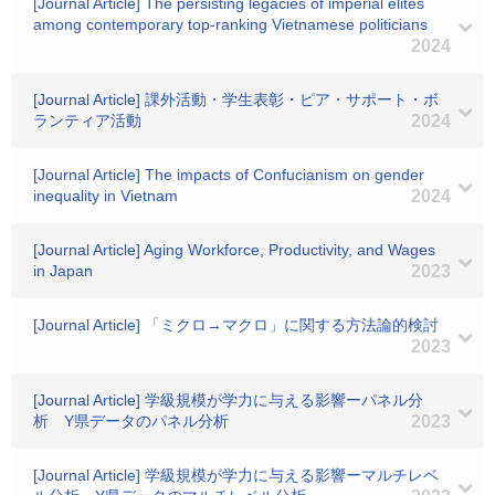
[Journal Article] The persisting legacies of imperial elites
among contemporary top‐ranking Vietnamese politicians
2024
[Journal Article] 課外活動・学生表彰・ピア・サポート・ボ
ランティア活動
2024
[Journal Article] The impacts of Confucianism on gender
inequality in Vietnam
2024
[Journal Article] Aging Workforce, Productivity, and Wages
in Japan
2023
[Journal Article] 「ミクロ→マクロ」に関する方法論的検討
2023
[Journal Article] 学級規模が学力に与える影響ーパネル分
析 Y県データのパネル分析
2023
[Journal Article] 学級規模が学力に与える影響ーマルチレベ