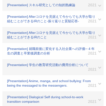
[Presentation] スキル研究としての知的熟練論
2021
[Presentation] Afterコロナを見据えて今からでも大学が取り
組むことができるIRのこと-振り返りと質疑応答-
2021
[Presentation] Afterコロナを見据えて今からでも大学が取り
組むことができるIRのこと
2021
[Presentation] 就職前後に変化する入社企業への評価─ 4 年
生の調査と卒業後調査の分析
2021
[Presentation] 学生の教育研究活動の費用分析について
2021
[Presentation] Anime, manga, and school bullying: From
being the messaged to the messengers.
2021
[Presentation] Dialogical Self during school-to-work
transition comparison
2021