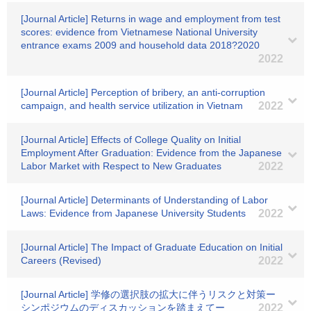
[Journal Article] Returns in wage and employment from test
scores: evidence from Vietnamese National University
entrance exams 2009 and household data 2018?2020
2022
[Journal Article] Perception of bribery, an anti-corruption
campaign, and health service utilization in Vietnam
2022
[Journal Article] Effects of College Quality on Initial
Employment After Graduation: Evidence from the Japanese
Labor Market with Respect to New Graduates
2022
[Journal Article] Determinants of Understanding of Labor
Laws: Evidence from Japanese University Students
2022
[Journal Article] The Impact of Graduate Education on Initial
Careers (Revised)
2022
[Journal Article] 学修の選択肢の拡大に伴うリスクと対策ー
シンポジウムのディスカッションを踏まえてー
2022