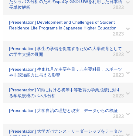
たシラバス分析のためのspaCy-GSDLUWを利用した日本語
長単位解析
2023
[Presentation] Development and Challenges of Student
Residence Life Programs in Japanese Higher Education
2023
[Presentation] 学生の学習を促進するための大学教育として
の学生支援の展開
2023
[Presentation] 生まれ月が主要科目，非主要科目，スポーツ
や非認知能力に与える影響
2023
[Presentation] Y県における初等中等教育の学業成績に対す
る学級規模のパネル分析
2023
[Presentation] 大学自治の理想と現実 データからの検証
2023
[Presentation] 大学ガバナンス・リーダーシップをデータか