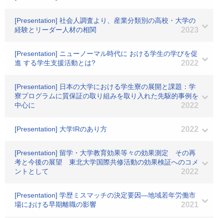
[Presentation] 社会人調査より、産業分類別の高校・大学の
経験とリーダー人材の相関
2023
[Presentation] ニューノーマル時代に おける学生の学びを促
進 する学生支援活動とは?
2022
[Presentation] 日本の大学における学生寮の展開と課題：学
寮プログラムに質保証の取り組みを取り入れた先駆的事例を
中心に
2022
[Presentation] 大学IRのあり方
2022
[Presentation] 留学・大学教育効果等々の効果測定 その再
考と今後の展望 東北大学国際共修活動の効果検証へのコメ
ントとして
2022
[Presentation] 学歴ミスマッチの決定要因―地域若年労働市
場における早期離職の影響
2021