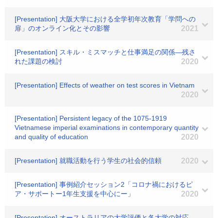
[Presentation] 大阪大学における全学初年次教育「学問への
扉」のオンライン化とその影響
2021
[Presentation] スキル・ミスマッチと仕事満足の関係―残さ
れた課題の検討
2020
[Presentation] Effects of weather on test scores in Vietnam
2020
[Presentation] Persistent legacy of the 1075-1919
Vietnamese imperial examinations in contemporary quantity
and quality of education
2020
[Presentation] 就職活動を行う学生の社会的信頼
2020
[Presentation] 事例紹介セッション2「コロナ禍におけるピ
ア・サポートー1年生支援を中心にー」
2020
[Presentation] オーストラリアの大学評価と各大学の対応