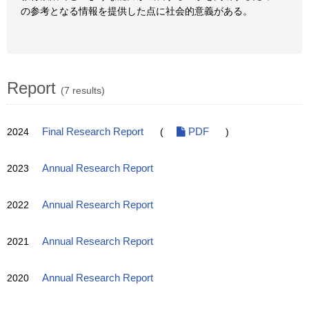
の参考となる情報を提供した点に社会的意義がある。
Report
(7 results)
2024
Final Research Report
(
PDF
)
2023
Annual Research Report
2022
Annual Research Report
2021
Annual Research Report
2020
Annual Research Report