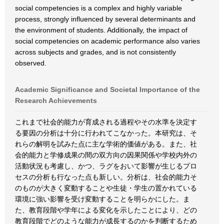
social competencies is a complex and highly variable
process, strongly influenced by several determinants and
the environment of students. Additionally, the impact of
social competencies on academic performance also varies
across subjects and grades, and is not consistently
observed.
Academic Significance and Societal Importance of the
Research Achievements
これまで社会的能力が育成される過程やその水準を決定す
る要因の分析は十分に行われてこなかった。本研究は、そ
れらの解明を試みた点に主な学術的価値がある。また、社
会的能力と学修成果の間の双方向の因果関係や学校内外の
活動状況も考慮し、かつ、ラグをおいて影響が生じるプロ
セスの分析も行なった点も新しい。分析は、社会的能力そ
のものが大きく変動することや生徒・学生の置かれている
環境に強い影響を受け変動することを明らかにした。ま
た、教育段階や学年による変化を示したことにより、どの
教育段階でどのような能力が成長するのかを判断するため