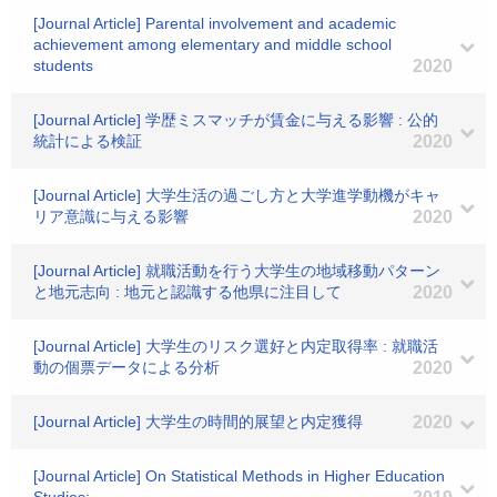
[Journal Article] Parental involvement and academic
achievement among elementary and middle school
students
2020
[Journal Article] 学歴ミスマッチが賃金に与える影響 : 公的
統計による検証
2020
[Journal Article] 大学生活の過ごし方と大学進学動機がキャ
リア意識に与える影響
2020
[Journal Article] 就職活動を行う大学生の地域移動パターン
と地元志向 : 地元と認識する他県に注目して
2020
[Journal Article] 大学生のリスク選好と内定取得率 : 就職活
動の個票データによる分析
2020
[Journal Article] 大学生の時間的展望と内定獲得
2020
[Journal Article] On Statistical Methods in Higher Education