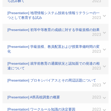
ら読み解く
2023
[Presentation] 地理情報システム技術を情報リテラシーの一
つとして教育する試み
2023
[Presentation] 初等中等教育の成績に対する学級規模の効果
2023
[Presentation] 学級規模、教員配置および授業準備時間の変
化
2023
[Presentation] 就学前教育の通園状況と認知面での発達の相
違について
2023
[Presentation] プロキシバイアスとその周辺話題について
2023
[Presentation] A県高校調査の概要
2023
[Presentation] ワークルール知識の決定要因
2023