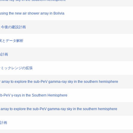
sing the new air shower array in Bolivia
初期性能と今後の建設計画
実験の現状とデータ解析
年の計画
のダイナミックレンジの拡張
r array to explore the sub-PeV gamma-ray sky in the southern hemisphere
ub-PeV γ-rays in the Southern Hemisphere
 array to explore the sub-PeV gamma-ray sky in the southern hemisphere
年の計画