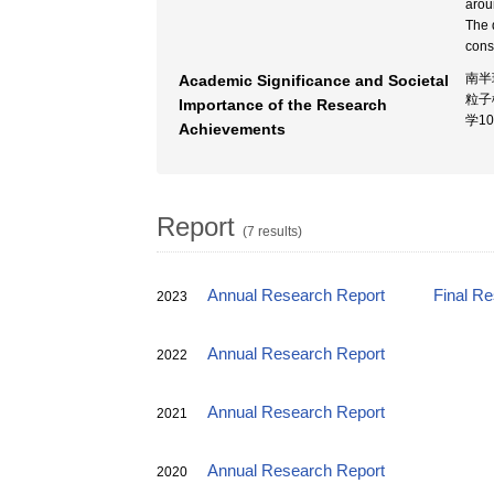
arou
The 
cons
南半
Academic Significance and Societal
粒子
Importance of the Research
学1
Achievements
Report
(7 results)
Annual Research Report
Final R
2023
Annual Research Report
2022
Annual Research Report
2021
Annual Research Report
2020