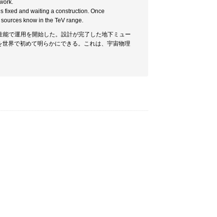
work.
s fixed and waiting a construction. Once
 sources know in the TeV range.
性能で運用を開始した。設計が完了した地下ミュー
性を世界で初めて明らかにできる。これは、宇宙物理