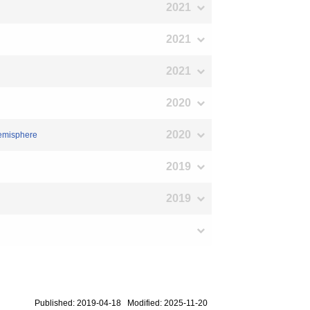
2021
2021
2021
2020
2020
hemisphere
2019
2019
Published: 2019-04-18 Modified: 2025-11-20