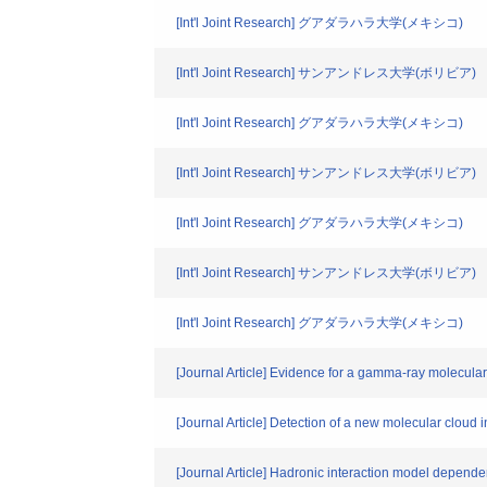
[Int'l Joint Research] グアダラハラ大学(メキシコ)
[Int'l Joint Research] サンアンドレス大学(ボリビア)
[Int'l Joint Research] グアダラハラ大学(メキシコ)
[Int'l Joint Research] サンアンドレス大学(ボリビア)
[Int'l Joint Research] グアダラハラ大学(メキシコ)
[Int'l Joint Research] サンアンドレス大学(ボリビア)
[Int'l Joint Research] グアダラハラ大学(メキシコ)
[Journal Article] Evidence for a gamma-ray molecul
[Journal Article] Detection of a new molecular clo
[Journal Article] Hadronic interaction model depend