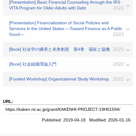
[Presentation] Basic Financial Counseling through the IRS
VITA Program for Older Adults with Debt
2023
[Presentation] Financialization of Social Policies and
Services in the United States ―Toward Finance as A Public
Good―
2023
[Book] 社会学の継承と未来創造 第4巻 福祉と協働
2023
[Book] 社会組織理論入門
2022
[Funded Workshop] Organizational Study Workshop
2022
URL:
Published: 2019-04-18 Modified: 2026-01-16