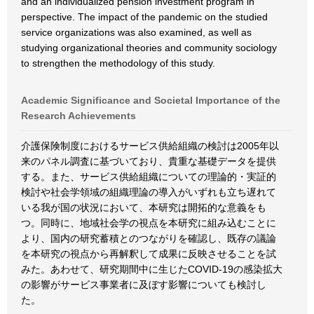
and an individualized pension investment program in
perspective. The impact of the pandemic on the studied
service organizations was also examined, as well as
studying organizational theories and community sociology
to strengthen the methodology of this study.
Academic Significance and Societal Importance of the
Research Achievements
介護保険制度におけるサービス供給組織の検討は2005年以
来のパネル調査に基づいており、貴重な基礎データを提供
する。また、サービス供給組織についての理論的・実証的
検討や社会学領域の組織理論の導入がいずれも立ち遅れて
いる我が国の状況において、本研究は開拓的な意義をも
つ。同時に、地域社会学の視点を本研究に組み込むことに
より、国内の研究蓄積とのつながりを確認し、既存の議論
を本研究の視点から再解釈して成果に反映させることを試
みた。あわせて、研究期間中に生じたCOVID-19の感染拡大
の影響がサービス事業者に及ぼす影響についても検討し
た。