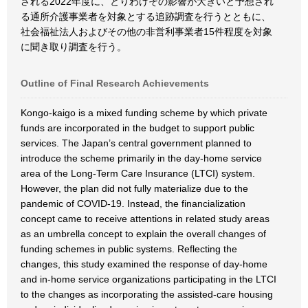
される2022年度に、とりわけその影響が大きいと予想され
る通所介護事業者を対象とする追跡調査を行うとともに、
社会福祉法人およびその他の非営利事業者15件程度を対象
に聞き取り調査を行う。
Outline of Final Research Achievements
Kongo-kaigo is a mixed funding scheme by which private
funds are incorporated in the budget to support public
services. The Japan’s central government planned to
introduce the scheme primarily in the day-home service
area of the Long-Term Care Insurance (LTCI) system.
However, the plan did not fully materialize due to the
pandemic of COVID-19. Instead, the financialization
concept came to receive attentions in related study areas
as an umbrella concept to explain the overall changes of
funding schemes in public systems. Reflecting the
changes, this study examined the response of day-home
and in-home service organizations participating in the LTCI
to the changes as incorporating the assisted-care housing