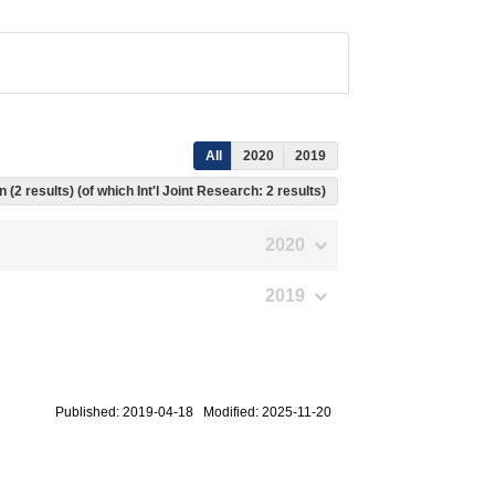
All
2020
2019
 (2 results) (of which Int'l Joint Research: 2 results)
2020
2019
Published: 2019-04-18 Modified: 2025-11-20