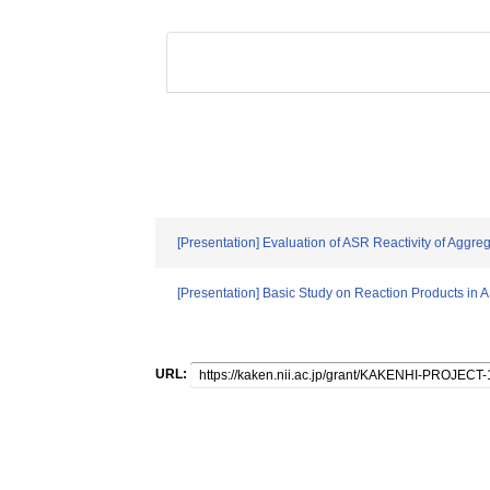
[Presentation] Evaluation of ASR Reactivity of Agg
[Presentation] Basic Study on Reaction Products i
URL: