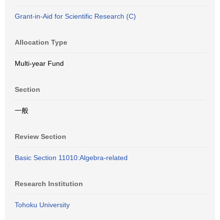
Grant-in-Aid for Scientific Research (C)
Allocation Type
Multi-year Fund
Section
一般
Review Section
Basic Section 11010:Algebra-related
Research Institution
Tohoku University