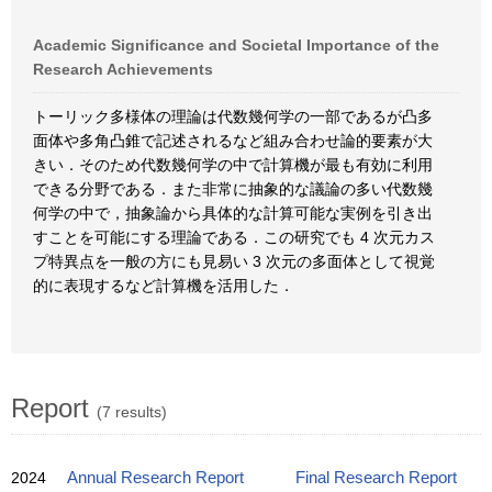
Academic Significance and Societal Importance of the
Research Achievements
トーリック多様体の理論は代数幾何学の一部であるが凸多
面体や多角凸錐で記述されるなど組み合わせ論的要素が大
きい．そのため代数幾何学の中で計算機が最も有効に利用
できる分野である．また非常に抽象的な議論の多い代数幾
何学の中で，抽象論から具体的な計算可能な実例を引き出
すことを可能にする理論である．この研究でも 4 次元カス
プ特異点を一般の方にも見易い 3 次元の多面体として視覚
的に表現するなど計算機を活用した．
Report
(7 results)
2024
Annual Research Report
Final Research Report