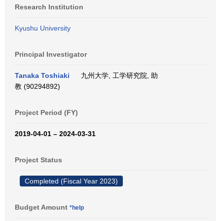
Research Institution
Kyushu University
Principal Investigator
Tanaka Toshiaki
九州大学, 工学研究院, 助
教 (90294892)
Project Period (FY)
2019-04-01 – 2024-03-31
Project Status
Completed (Fiscal Year 2023)
Budget Amount
*help