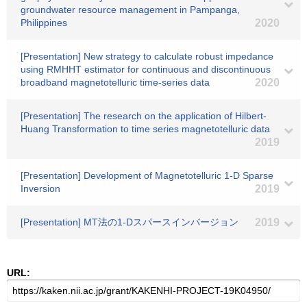
groundwater resource management in Pampanga,
Philippines
2020
[Presentation] New strategy to calculate robust impedance
using RMHHT estimator for continuous and discontinuous
broadband magnetotelluric time-series data
2020
[Presentation] The research on the application of Hilbert-
Huang Transformation to time series magnetotelluric data
2019
[Presentation] Development of Magnetotelluric 1-D Sparse
Inversion
2019
[Presentation] MT法の1-Dスパースインバージョン
2019
URL: