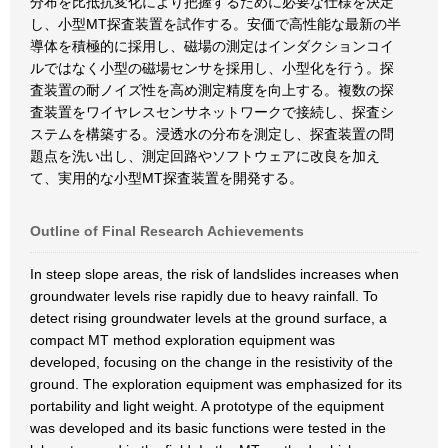
分布を比抵抗変化により把握するために必要な仕様を決定
し、小型MT探査装置を試作する。安価で高性能な最新の半
導体を積極的に採用し、磁場の測定はインダクションコイ
ルではなく小型の磁場センサを採用し、小型化を行う。探
査装置の耐ノイズ性を高め測定精度を向上する。複数の探
査装置をワイヤレスセンサネットワークで接続し、探査シ
ステムを構築する。浸透水の分布を測定し、探査装置の問
題点を洗い出し、測定回路やソフトウェアに改良を加え
て、実用的な小型MT探査装置を開発する。
Outline of Final Research Achievements
In steep slope areas, the risk of landslides increases when
groundwater levels rise rapidly due to heavy rainfall. To
detect rising groundwater levels at the ground surface, a
compact MT method exploration equipment was
developed, focusing on the change in the resistivity of the
ground. The exploration equipment was emphasized for its
portability and light weight. A prototype of the equipment
was developed and its basic functions were tested in the