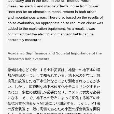
laboratory and in the field. In the MT method, which
measures electric and magnetic fields, noise from power
lines can be an obstacle to measurement in both urban
and mountainous areas. Therefore, based on the results of
noise evaluation, an appropriate noise reduction circuit was
added to the exploration equipment. As a result, it was
confirmed that the electric and magnetic fields can be
accurately measured.
Academic Significance and Societal Importance of the
Research Achievements
急傾斜地などで発生する土砂災害は、地盤中の地下水の増
加が原因の一つとして知られている。地下水の分布は、観
測孔に設置した地下水位計などにより測定されることが多
い。しかし、広範囲な地下水位変化をモニタリングするた
めには、多数の観測孔が必要になり、コストと労力が必要
になる。そこで、地下水の分布によって変化する地下の比
抵抗分布を地表からMT法により測定する。しかし、MT法
の探査装置は一般に高価であるため小型の探査装置を開発