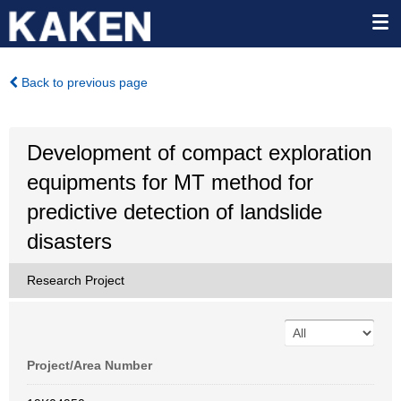
Back to previous page
Development of compact exploration
equipments for MT method for
predictive detection of landslide
disasters
Research Project
Project/Area Number