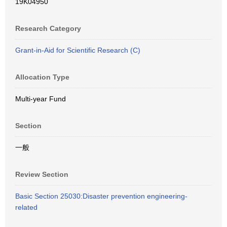
19K04950
Research Category
Grant-in-Aid for Scientific Research (C)
Allocation Type
Multi-year Fund
Section
一般
Review Section
Basic Section 25030:Disaster prevention engineering-
related