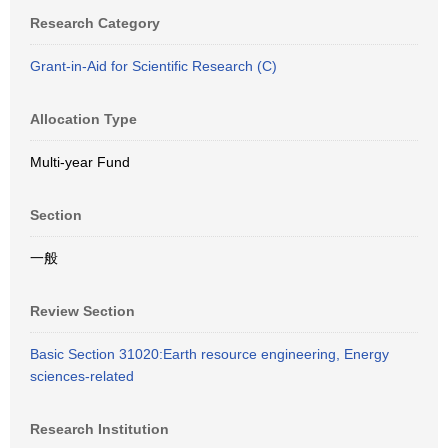
Research Category
Grant-in-Aid for Scientific Research (C)
Allocation Type
Multi-year Fund
Section
一般
Review Section
Basic Section 31020:Earth resource engineering, Energy
sciences-related
Research Institution