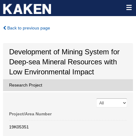
Back to previous page
Development of Mining System for
Deep-sea Mineral Resources with
Low Environmental Impact
Research Project
Project/Area Number
19K05351