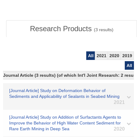
Research Products
(
3
results)
All
2021
2020
2019
All
Journal Article (3 results) (of which Int'l Joint Research: 2 resu
[Journal Article] Study on Deformation Behavior of
Sediments and Applicability of Sealants in Seabed Mining
2021
[Journal Article] Study on Addition of Surfactants Agents to
Improve the Behavior of High Water Content Sediment for
Rare Earth Mining in Deep Sea
2020