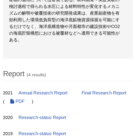
検討過程で得られる水圧による材料特性が変化するメカニ
ズムの解明や被覆技術の研究開発成果は、産業副産物を有
効利用した環境低負荷型の海洋底鉱物資源採掘を可能にす
るだけでなく、海洋底構造物や月面都市の建設技術やCO2
の海底貯留構想における被覆材などへ適用できる可能性が
ある。
Report
(4 results)
2021
Annual Research Report
Final Research Report
(
PDF
)
2020
Research-status Report
2019
Research-status Report