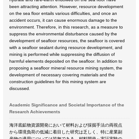
been attracting attention. However, resource development
on the sea floor entails various difficulties, and once an
accident occurs, it can cause enormous damage to the
environment. Therefore, in this research, as a measure to
suppress the environmental disturbance caused by the
development of seafloor resources, the seafloor is covered
with a seafloor sealant during resource development, and
mining is performed while suppressing the diffusion of
harmful elements deposited on the seafloor. In addition to
proposing a seafloor mineral resource mining system, the
development of necessary covering materials and the
construction guidelines for this mining system are
discussed.
Academic Significance and Societal Importance of the
Research Achievements
海洋底鉱物資源開発において材料および採掘手法の両視点
から環境負荷の低減に着目した研究は乏しく、特に産業副
産物の適用については皆無である。材料開発～実証実験の