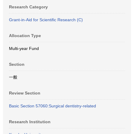
Research Category
Grant-in-Aid for Scientific Research (C)
Allocation Type
Multi-year Fund
Section
一般
Review Section
Basic Section 57060:Surgical dentistry-related
Research Institution