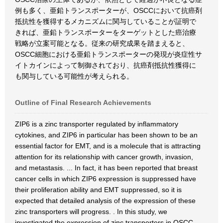
例も多く、亜鉛トランスポーターが、OSCCにおいて抗癌剤
抵抗性を獲得するメカニズムに関与していることが証明で
きれば、亜鉛トランスポーターをターゲットとした癌治療
戦略が立案可能となる。従来の研究成果を踏まえると、
OSCC細胞における亜鉛トランスポーターの発現が炎症性サ
イトカインによって制御されており、抗癌剤抵抗性獲得に
も関与している可能性が考えられる。
Outline of Final Research Achievements
ZIP6 is a zinc transporter regulated by inflammatory
cytokines, and ZIP6 in particular has been shown to be an
essential factor for EMT, and is a molecule that is attracting
attention for its relationship with cancer growth, invasion,
and metastasis. ... In fact, it has been reported that breast
cancer cells in which ZIP6 expression is suppressed have
their proliferation ability and EMT suppressed, so it is
expected that detailed analysis of the expression of these
zinc transporters will progress. . In this study, we
investigated the expression of zinc transporters in OSCC