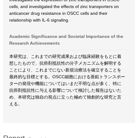
cells, and investigated the effects of zinc transporters on
anticancer drug resistance in OSCC cells and their
relationship with IL-6 signaling.
Academic Significance and Societal Importance of the
Research Achievements
本研究は、これまでの研究成果および臨床経験をもとに着
想したもので、抗癌剤抵抗性の分子メカニズムを解明する
ことにより、これまでにない新規治療法を確立することを
最終的な目標とする。OSCC細胞における亜鉛トランスポー
ターの発現や機能についてはいまだ不明な点が多く、特に
抗癌剤抵抗性に与える影響について検討した報告はないた
め、本研究は独自の視点に立った極めて独創的な研究と言
える。