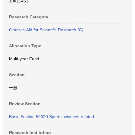
19K11461
Research Category
Grant-in-Aid for Scientific Research (C)
Allocation Type
Multi-year Fund
Section
一般
Review Section
Basic Section 59020:Sports sciences-related
Research Institution