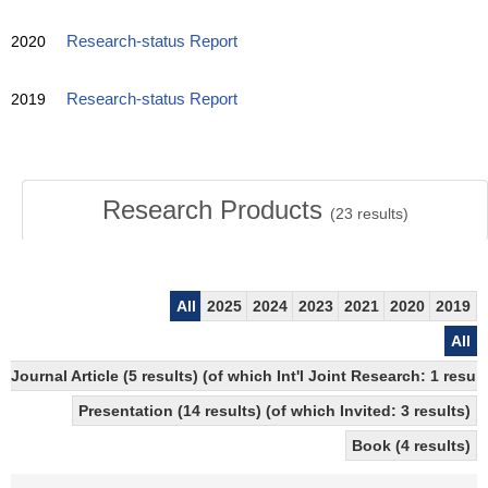
2020
Research-status Report
2019
Research-status Report
Research Products
(
23
results)
All
2025
2024
2023
2021
2020
2019
All
Journal Article (5 results) (of which Int'l Joint Research: 1 res
Presentation (14 results) (of which Invited: 3 results)
Book (4 results)