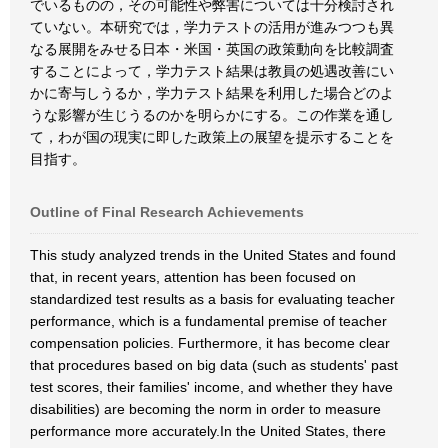
でいるものの，その可能性や弊害については十分検討され
ていない。本研究では，学力テストの活用が進みつつも異
なる展開をみせる日本・米国・英国の政策動向を比較調査
することによって，学力テスト結果は教員の処遇改善にい
かに寄与しうるか，学力テスト結果を利用した場合どのよ
うな影響が生じうるのかを明らかにする。この作業を通し
て，わが国の現実に即した政策上の展望を提示することを
目指す。
Outline of Final Research Achievements
This study analyzed trends in the United States and found
that, in recent years, attention has been focused on
standardized test results as a basis for evaluating teacher
performance, which is a fundamental premise of teacher
compensation policies. Furthermore, it has become clear
that procedures based on big data (such as students' past
test scores, their families' income, and whether they have
disabilities) are becoming the norm in order to measure
performance more accurately.In the United States, there