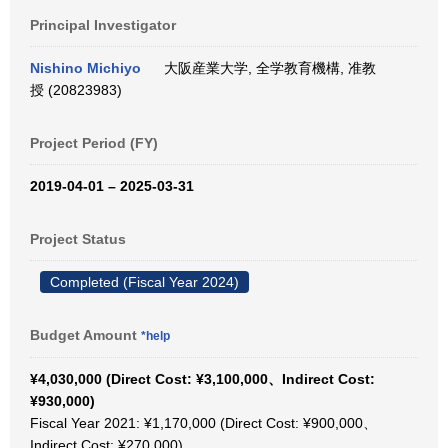
Principal Investigator
Nishino Michiyo
大阪産業大学, 全学教育機構, 准教
授 (20823983)
Project Period (FY)
2019-04-01 – 2025-03-31
Project Status
Completed (Fiscal Year 2024)
Budget Amount
*help
¥4,030,000 (Direct Cost: ¥3,100,000、Indirect Cost:
¥930,000)
Fiscal Year 2021: ¥1,170,000 (Direct Cost: ¥900,000、
Indirect Cost: ¥270,000)