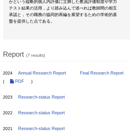
かという縦断的個人内評価に立脚した教員評価制度や学力
テスト結果の活用，より踏み込んで述べれば教師間の相互
承認と，その職務の協同的再編を展望するための学術的基
盤を提供した点である。
Report
(7 results)
2024
Annual Research Report
Final Research Report
(
PDF
)
2023
Research-status Report
2022
Research-status Report
2021
Research-status Report