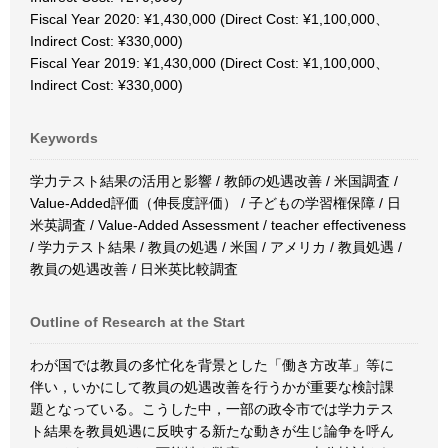
Fiscal Year 2020: ¥1,430,000 (Direct Cost: ¥1,100,000、
Indirect Cost: ¥330,000)
Fiscal Year 2019: ¥1,430,000 (Direct Cost: ¥1,100,000、
Indirect Cost: ¥330,000)
Keywords
学力テスト結果の活用と影響 / 教師の処遇改善 / 米国調査 /
Value-Added評価（伸長度評価） / 子どもの学習権保障 / 日
米英調査 / Value-Added Assessment / teacher effectiveness
/ 学力テスト結果 / 教員の処遇 / 米国 / アメリカ / 教員処遇 /
教員の処遇改善 / 日米英比較調査
Outline of Research at the Start
わが国では教員の多忙化を背景とした「働き方改革」等に
伴い，いかにして教員の処遇改善を行うかが重要な検討課
題となっている。こうした中，一部の政令市では学力テス
ト結果を教員処遇に反映する新たな動きが生じ論争を呼ん