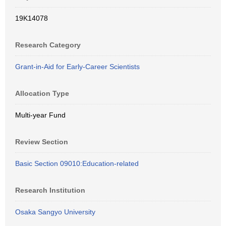
19K14078
Research Category
Grant-in-Aid for Early-Career Scientists
Allocation Type
Multi-year Fund
Review Section
Basic Section 09010:Education-related
Research Institution
Osaka Sangyo University