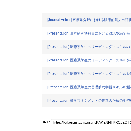
[Journal Article] 医療系分野における汎用的能力
[Presentation] 量的研究法科目における対話型論
[Presentation] 医療系学生のリーディング
[Presentation] 医療系学生のリーディング・ス
[Presentation] 医療系学生のリーディング・
[Presentation] 医療系学生の基礎的な学習スキ
[Presentation] 教学マネジメントの確立のための
URL: