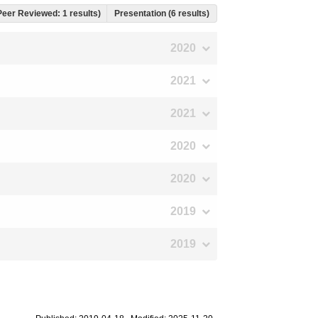
 Peer Reviewed: 1 results)
Presentation (6 results)
2020
2021
2021
2020
2020
2019
2019