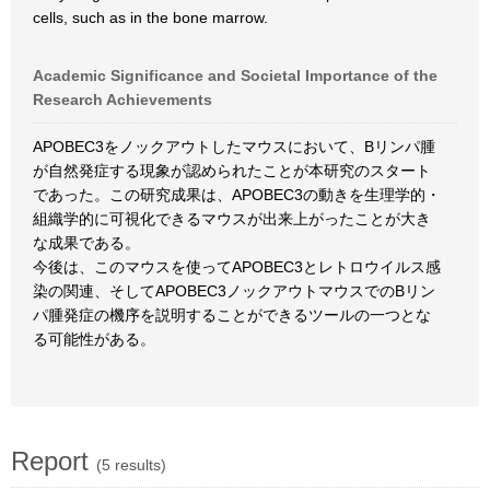
cells, such as in the bone marrow.
Academic Significance and Societal Importance of the
Research Achievements
APOBEC3をノックアウトしたマウスにおいて、Bリンパ腫
が自然発症する現象が認められたことが本研究のスタート
であった。この研究成果は、APOBEC3の動きを生理学的・
組織学的に可視化できるマウスが出来上がったことが大き
な成果である。
今後は、このマウスを使ってAPOBEC3とレトロウイルス感
染の関連、そしてAPOBEC3ノックアウトマウスでのBリン
パ腫発症の機序を説明することができるツールの一つとな
る可能性がある。
Report
(5 results)