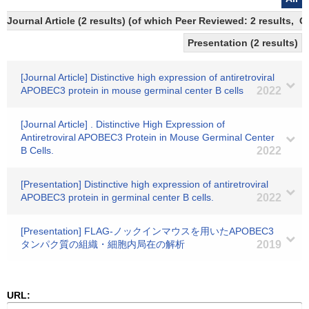
Journal Article (2 results) (of which Peer Reviewed: 2 results, 
Presentation (2 results)
[Journal Article] Distinctive high expression of antiretroviral
APOBEC3 protein in mouse germinal center B cells
2022
[Journal Article] . Distinctive High Expression of
Antiretroviral APOBEC3 Protein in Mouse Germinal Center
B Cells.
2022
[Presentation] Distinctive high expression of antiretroviral
APOBEC3 protein in germinal center B cells.
2022
[Presentation] FLAG-ノックインマウスを用いたAPOBEC3
タンパク質の組織・細胞内局在の解析
2019
URL: