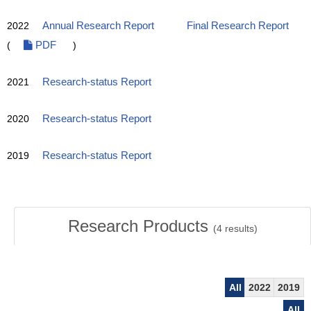
2022
Annual Research Report
Final Research Report
(
PDF
)
2021
Research-status Report
2020
Research-status Report
2019
Research-status Report
Research Products
(
4
results)
All
2022
2019
All