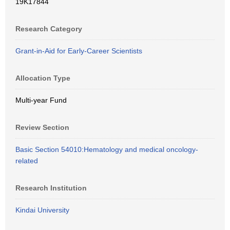
19K17844
Research Category
Grant-in-Aid for Early-Career Scientists
Allocation Type
Multi-year Fund
Review Section
Basic Section 54010:Hematology and medical oncology-
related
Research Institution
Kindai University