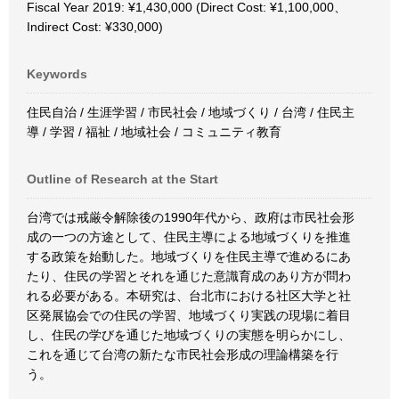
Fiscal Year 2019: ¥1,430,000 (Direct Cost: ¥1,100,000、
Indirect Cost: ¥330,000)
Keywords
住民自治 / 生涯学習 / 市民社会 / 地域づくり / 台湾 / 住民主
導 / 学習 / 福祉 / 地域社会 / コミュニティ教育
Outline of Research at the Start
台湾では戒厳令解除後の1990年代から、政府は市民社会形
成の一つの方途として、住民主導による地域づくりを推進
する政策を始動した。地域づくりを住民主導で進めるにあ
たり、住民の学習とそれを通じた意識育成のあり方が問わ
れる必要がある。本研究は、台北市における社区大学と社
区発展協会での住民の学習、地域づくり実践の現場に着目
し、住民の学びを通じた地域づくりの実態を明らかにし、
これを通じて台湾の新たな市民社会形成の理論構築を行
う。