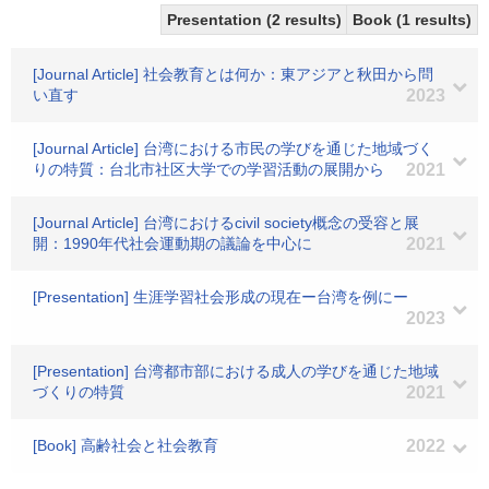
Presentation (2 results)
Book (1 results)
[Journal Article] 社会教育とは何か：東アジアと秋田から問
い直す
2023
[Journal Article] 台湾における市民の学びを通じた地域づく
りの特質：台北市社区大学での学習活動の展開から
2021
[Journal Article] 台湾におけるcivil society概念の受容と展
開：1990年代社会運動期の議論を中心に
2021
[Presentation] 生涯学習社会形成の現在ー台湾を例にー
2023
[Presentation] 台湾都市部における成人の学びを通じた地域
づくりの特質
2021
[Book] 高齢社会と社会教育
2022