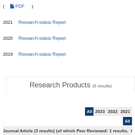
(
PDF
)
2021
Research-status Report
2020
Research-status Report
2019
Research-status Report
Research Products
(
6
results)
All
2023
2022
2021
All
Journal Article (3 results) (of which Peer Reviewed: 1 results, 