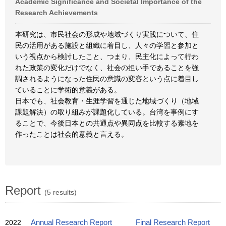
Academic Significance and Societal Importance of the
Research Achievements
本研究は、市民社会の形成や地域づくり実践について、住
民の活用がある施設と組織に着目し、人々の学習と参加と
いう視点から検討したこと、つまり、民主化によって行わ
れた政策の変化だけでなく、社会の担い手であることを強
調されるようになった住民の意識の変容という点に着目し
ていることに学術的意義がある。
日本でも、社会教育・生涯学習を通じた地域づくり（地域
課題解決）の取り組みが課題化している。台湾を事例にす
ることで、今後日本との共通点や異同点を比較する素地を
作ったことは社会的意義と言える。
Report
(5 results)
2022
Annual Research Report
Final Research Report