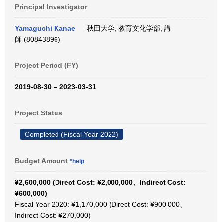
Principal Investigator
Yamaguchi Kanae
秋田大学, 教育文化学部, 講
師 (80843896)
Project Period (FY)
2019-08-30 – 2023-03-31
Project Status
Completed (Fiscal Year 2022)
Budget Amount
*help
¥2,600,000 (Direct Cost: ¥2,000,000、Indirect Cost:
¥600,000)
Fiscal Year 2020: ¥1,170,000 (Direct Cost: ¥900,000、
Indirect Cost: ¥270,000)