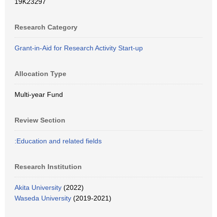
19K23297
Research Category
Grant-in-Aid for Research Activity Start-up
Allocation Type
Multi-year Fund
Review Section
:Education and related fields
Research Institution
Akita University
(2022)
Waseda University
(2019-2021)