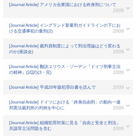
[Journal Article] アメリカ合衆国における終身刑について
2009
[Journal Article] イングランド新量刑ガイドラインの下にお
ける交通事犯の量刑(2)
2009
[Journal Article] 裁判員制度によって刑法理論はどう変わる
のか(座談会)
2009
[Journal Article] 翻訣ユリウス・ゾーデン『ドイツ刑事立法
の精神』(試訳)(3・完)
2009
[Journal Article] 平成20年版犯罪白書を読んで
2009
[Journal Article] ドイツにおける「終身自由刑」の動向一連
邦憲法裁判所の判例を中心に
2009
[Journal Article] 組織犯罪対策に見る「自由と安全と刑法」
共謀罪立法問題を含む
2009