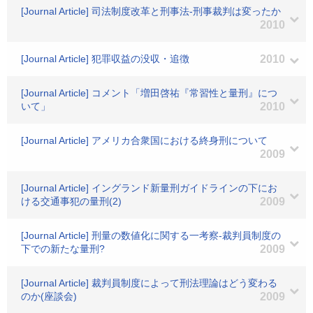
[Journal Article] 司法制度改革と刑事法-刑事裁判は変ったか
2010
[Journal Article] 犯罪収益の没収・追徴
2010
[Journal Article] コメント「増田啓祐『常習性と量刑』につ
いて」
2010
[Journal Article] アメリカ合衆国における終身刑について
2009
[Journal Article] イングランド新量刑ガイドラインの下にお
ける交通事犯の量刑(2)
2009
[Journal Article] 刑量の数値化に関する一考察-裁判員制度の
下での新たな量刑?
2009
[Journal Article] 裁判員制度によって刑法理論はどう変わる
のか(座談会)
2009