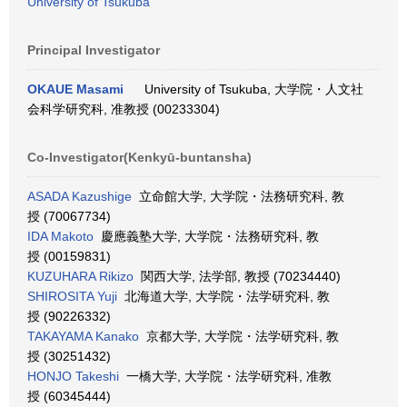
University of Tsukuba
Principal Investigator
OKAUE Masami
University of Tsukuba, 大学院・人文社
会科学研究科, 准教授 (00233304)
Co-Investigator(Kenkyū-buntansha)
ASADA Kazushige
立命館大学, 大学院・法務研究科, 教
授 (70067734)
IDA Makoto
慶應義塾大学, 大学院・法務研究科, 教
授 (00159831)
KUZUHARA Rikizo
関西大学, 法学部, 教授 (70234440)
SHIROSITA Yuji
北海道大学, 大学院・法学研究科, 教
授 (90226332)
TAKAYAMA Kanako
京都大学, 大学院・法学研究科, 教
授 (30251432)
HONJO Takeshi
一橋大学, 大学院・法学研究科, 准教
授 (60345444)