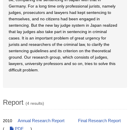
Germany. For a long time only professional jurists, namely
judges, prosecutors and lawyers had kept sentencing to
themselves, and no citizens had been engaged in
sentencing. But the new lay judge system in Japan realized
that lay judges also take part in sentencing in criminal
cases. It is an important problem of great urgency for
jurists and researchers of the criminal law, to clarify the
sentencing guidelines and its criterion on the theoretical
ground. Our research group, which consists of judges,
lawyers, university professors and so on, tries to solve this
difficult problem.
Report
(4 results)
2010
Annual Research Report
Final Research Report
(
PDF
)