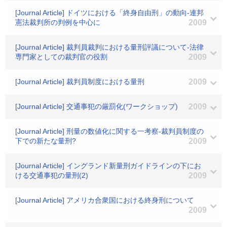
[Journal Article] ドイツにおける「終身自由刑」の動向-連邦
憲法裁判所の判例を中心に
2009
[Journal Article] 裁判員裁判における量刑評議について-法律
専門家としての裁判官の役割
2009
[Journal Article] 裁判員制度における量刑
2009
[Journal Article] 交通事犯の厳罰化(ワークショップ)
2009
[Journal Article] 刑量の数値化に関する一考察-裁判員制度の
下での新たな量刑?
2009
[Journal Article] イングランド新量刑ガイドラインの下にお
ける交通事犯の量刑(2)
2009
[Journal Article] アメリカ合衆国における終身刑について
2009