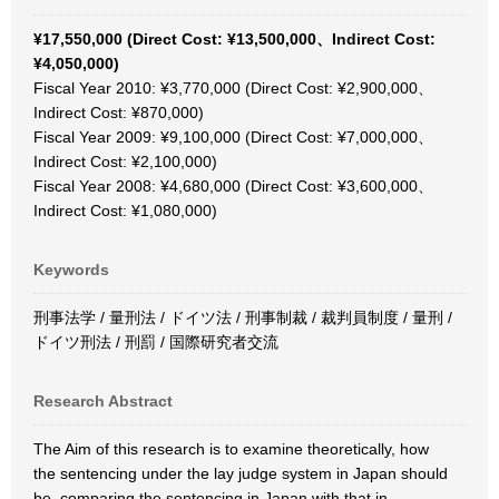
¥17,550,000 (Direct Cost: ¥13,500,000、Indirect Cost:
¥4,050,000)
Fiscal Year 2010: ¥3,770,000 (Direct Cost: ¥2,900,000、
Indirect Cost: ¥870,000)
Fiscal Year 2009: ¥9,100,000 (Direct Cost: ¥7,000,000、
Indirect Cost: ¥2,100,000)
Fiscal Year 2008: ¥4,680,000 (Direct Cost: ¥3,600,000、
Indirect Cost: ¥1,080,000)
Keywords
刑事法学 / 量刑法 / ドイツ法 / 刑事制裁 / 裁判員制度 / 量刑 /
ドイツ刑法 / 刑罰 / 国際研究者交流
Research Abstract
The Aim of this research is to examine theoretically, how
the sentencing under the lay judge system in Japan should
be, comparing the sentencing in Japan with that in