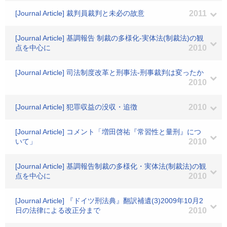
[Journal Article] 裁判員裁判と未必の故意
2011
[Journal Article] 基調報告 制裁の多様化-実体法(制裁法)の観
点を中心に
2010
[Journal Article] 司法制度改革と刑事法-刑事裁判は変ったか
2010
[Journal Article] 犯罪収益の没収・追徴
2010
[Journal Article] コメント「増田啓祐『常習性と量刑』につ
いて」
2010
[Journal Article] 基調報告制裁の多様化・実体法(制裁法)の観
点を中心に
2010
[Journal Article] 『ドイツ刑法典』翻訳補遺(3)2009年10月2
日の法律による改正分まで
2010