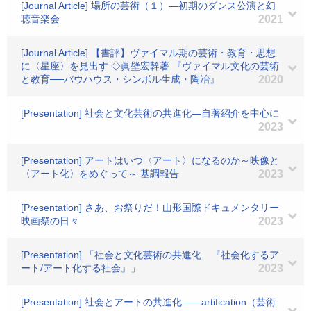
[Journal Article] 場所の芸術（１）―初期のダンス公演と幻
聴音楽会
2021
[Journal Article] 【書評】ヴァイマル期の芸術・教育・思想
に〈星座〉を見出す ◇眞壁宏幹著 『ヴァイマル文化の芸術
と教育──バウハウス・シンボル生成・陶冶』
2020
[Presentation] 社会と文化芸術の共進化―自著紹介を中心に
2023
[Presentation] アートはいつ〈アート〉になるのか～映像と
〈アート化〉をめぐって～ 基調報告
2023
[Presentation] さあ、お祭りだ！山形国際ドキュメンタリー
映画祭の日々
2023
[Presentation] 「社会と文化芸術の共進化 『社会化するア
ート/アート化する社会』」
2023
[Presentation] 社会とアートの共進化――artification（芸術