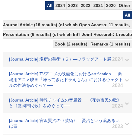
All
2024
2023
2022
2021
2020
Other
All
Journal Article (19 results) (of which Open Access: 11 results, 
Presentation (8 results) (of which Int'l Joint Research: 1 results,
Book (2 results)
Remarks (1 results)
[Journal Article] 場所の芸術（５）―フラッグアート展
2024
[Journal Article] TVアニメの映画化におけるartification ──劇
場用アニメ映画『帰ってきたドラえもん』におけるヴェクト
ルの作法をめぐって──
2024
[Journal Article] 時報チャイムの音風景──《花巻市民の歌》
と《盛岡市民歌》をめぐって──
2024
[Journal Article] 宮沢賢治の〈芸術〉―賢治という薬あるい
は毒
2023