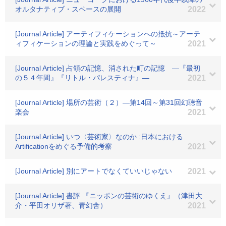
オルタナティブ・スペースの展開
2022
[Journal Article] アーティフィケーションへの抵抗～アーテ
ィフィケーションの理論と実践をめぐって～
2021
[Journal Article] 占領の記憶、消された町の記憶 ―『最初
の５４年間』『リトル・パレスティナ』―
2021
[Journal Article] 場所の芸術（２）―第14回～第31回幻聴音
楽会
2021
[Journal Article] いつ〈芸術家〉なのか :日本における
Artificationをめぐる予備的考察
2021
[Journal Article] 別にアートでなくていいじゃない
2021
[Journal Article] 書評 『ニッポンの芸術のゆくえ』（津田大
介・平田オリザ著、青幻舎）
2021