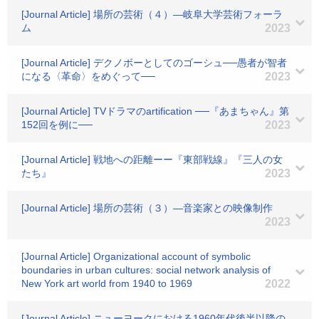
[Journal Article] 場所の芸術（４）―岐阜大学芸術フォーラ
ム
2023
[Journal Article] デクノボーとしてのゴーシュ──愚者が智者
になる〈革命〉をめぐって──
2023
[Journal Article] TVドラマのartification ──『あまちゃん』第
152回を例に──
2023
[Journal Article] 戦地への距離ーー『東部戦線』『三人の女
たち』
2023
[Journal Article] 場所の芸術（３）―音楽家との映像制作
2023
[Journal Article] Organizational account of symbolic
boundaries in urban cultures: social network analysis of
New York art world from 1940 to 1969
2022
[Journal Article] ニューヨークにおける1960年代後半以降の