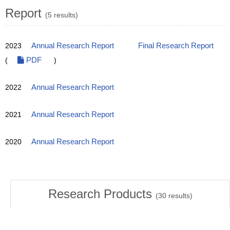
Report
(5 results)
2023
Annual Research Report
Final Research Report
(
PDF
)
2022
Annual Research Report
2021
Annual Research Report
2020
Annual Research Report
Research Products
(
30
results)