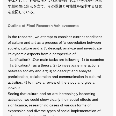
全体として、社会状況と文化の多様性およびそれが生み出
す創発性に焦点を当て、その課題と可能性を探求する研究
を企図している。
Outline of Final Research Achievements
In the research, we attempt to consider current conditions
of culture and art as a process of “a coevolution between
society, culture and art”, descript, analyze and investigate
its dynamic aspects from a perspective of
《artification》.Our main tasks are following: 1) to examine
《artification》 as a theory; 2) to investigate interactions
between society and art; 3) to descript and analyze
participation, collaboration and communication in cultural
activities; 4) to make a review of the study and give a
lookout.
Seeing that culture and art are increasingly becoming
activated, we could show clearly their social effects and
significance, researching cases of various forms of
expression and diverse types of social implementation of