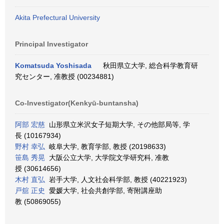
Akita Prefectural University
Principal Investigator
Komatsuda Yoshisada
秋田県立大学, 総合科学教育研
究センター, 准教授 (00234881)
Co-Investigator(Kenkyū-buntansha)
阿部 宏慈
山形県立米沢女子短期大学, その他部局等, 学
長 (10167934)
野村 幸弘
岐阜大学, 教育学部, 教授 (20198633)
笹島 秀晃
大阪公立大学, 大学院文学研究科, 准教
授 (30614656)
木村 直弘
岩手大学, 人文社会科学部, 教授 (40221923)
戸舘 正史
愛媛大学, 社会共創学部, 寄附講座助
教 (50869055)