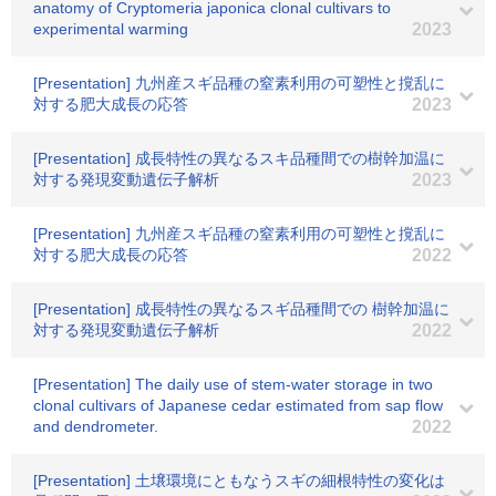
anatomy of Cryptomeria japonica clonal cultivars to
experimental warming
2023
[Presentation] 九州産スギ品種の窒素利用の可塑性と撹乱に
対する肥大成長の応答
2023
[Presentation] 成長特性の異なるスキ品種間での樹幹加温に
対する発現変動遺伝子解析
2023
[Presentation] 九州産スギ品種の窒素利用の可塑性と撹乱に
対する肥大成長の応答
2022
[Presentation] 成長特性の異なるスギ品種間での 樹幹加温に
対する発現変動遺伝子解析
2022
[Presentation] The daily use of stem-water storage in two
clonal cultivars of Japanese cedar estimated from sap flow
and dendrometer.
2022
[Presentation] 土壌環境にともなうスギの細根特性の変化は