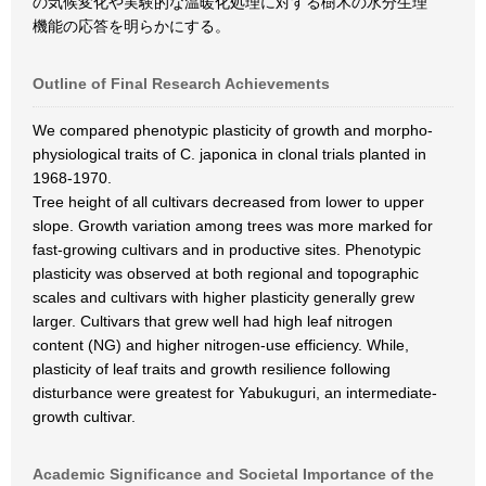
の気候変化や実験的な温暖化処理に対する樹木の水分生理
機能の応答を明らかにする。
Outline of Final Research Achievements
We compared phenotypic plasticity of growth and morpho-
physiological traits of C. japonica in clonal trials planted in
1968-1970.
Tree height of all cultivars decreased from lower to upper
slope. Growth variation among trees was more marked for
fast-growing cultivars and in productive sites. Phenotypic
plasticity was observed at both regional and topographic
scales and cultivars with higher plasticity generally grew
larger. Cultivars that grew well had high leaf nitrogen
content (NG) and higher nitrogen-use efficiency. While,
plasticity of leaf traits and growth resilience following
disturbance were greatest for Yabukuguri, an intermediate-
growth cultivar.
Academic Significance and Societal Importance of the