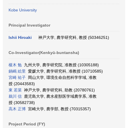
Kobe University
Principal Investigator
Ishii Hiroaki
神戸大学, 農学研究科, 教授 (50346251)
Co-Investigator(Kenkyū-buntansha)
榎木 勉
九州大学, 農学研究院, 准教授 (10305188)
鍋嶋 絵里
愛媛大学, 農学研究科, 准教授 (10710585)
宮崎 祐子
岡山大学, 環境生命自然科学学域, 准教
授 (20443583)
東 若菜
神戸大学, 農学研究科, 助教 (20780761)
鵜川 信
鹿児島大学, 農水産獣医学域農学系, 准教
授 (30582738)
高木 正博
宮崎大学, 農学部, 教授 (70315357)
Project Period (FY)