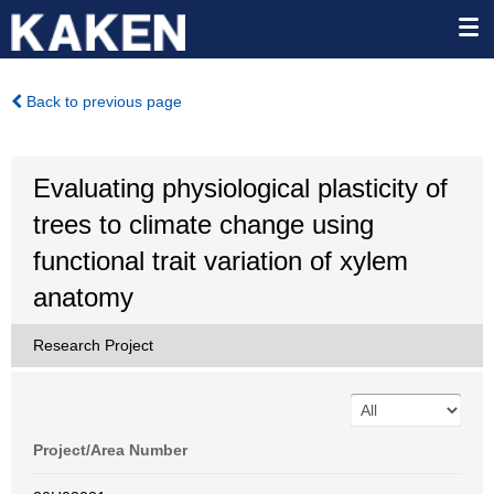
Back to previous page
Evaluating physiological plasticity of
trees to climate change using
functional trait variation of xylem
anatomy
Research Project
Project/Area Number