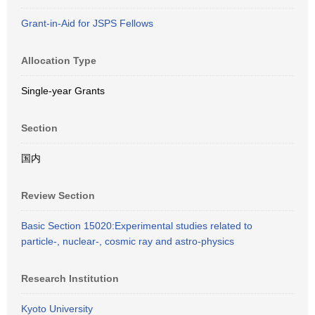
Grant-in-Aid for JSPS Fellows
Allocation Type
Single-year Grants
Section
国内
Review Section
Basic Section 15020:Experimental studies related to
particle-, nuclear-, cosmic ray and astro-physics
Research Institution
Kyoto University