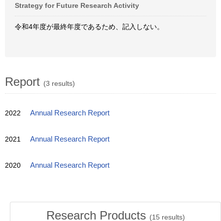
Strategy for Future Research Activity
令和4年度が最終年度であるため、記入しない。
Report
(3 results)
2022
Annual Research Report
2021
Annual Research Report
2020
Annual Research Report
Research Products
(
15
results)