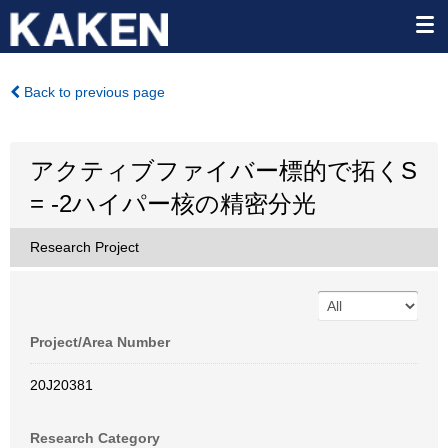
Back to previous page
アクティブファイバー標的で拓くS
= -2ハイパー核の精密分光
Research Project
Project/Area Number
20J20381
Research Category