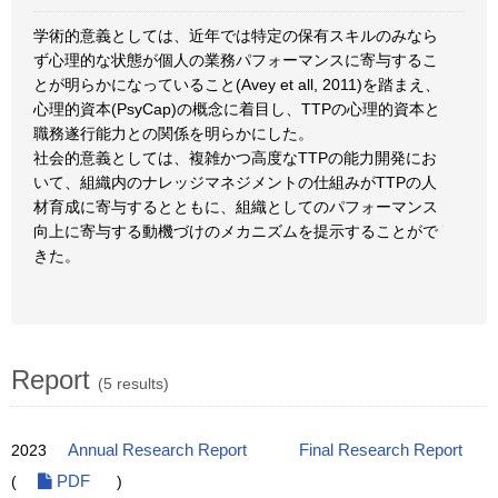
学術的意義としては、近年では特定の保有スキルのみなら
ず心理的な状態が個人の業務パフォーマンスに寄与するこ
とが明らかになっていること(Avey et all, 2011)を踏まえ、
心理的資本(PsyCap)の概念に着目し、TTPの心理的資本と
職務遂行能力との関係を明らかにした。
社会的意義としては、複雑かつ高度なTTPの能力開発にお
いて、組織内のナレッジマネジメントの仕組みがTTPの人
材育成に寄与するとともに、組織としてのパフォーマンス
向上に寄与する動機づけのメカニズムを提示することがで
きた。
Report
(5 results)
2023
Annual Research Report
Final Research Report
(
PDF
)