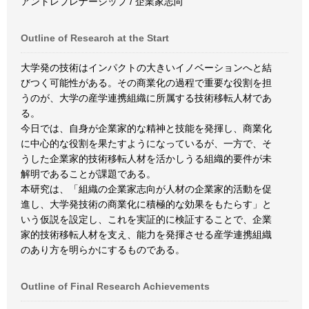
アントレプレナーシップ / 企業家志向
Outline of Research at the Start
大学発の技術はインパクトの大きいイノベーションへと結
びつく可能性がある。その商業化の過程で重要な役割を担
うのが、大学の産学連携組織に所属する技術移転人材であ
る。
今日では、自身が企業家的な精神と技能を発揮し、商業化
に中心的な役割を果たすようになっているが、一方で、そ
うした企業家的技術移転人材を活かしうる組織的要件が未
解明であることが課題である。
本研究は、「組織の企業家志向が人材の企業家的活動を促
進し、大学発技術の商業化に積極的な効果をもたらす」と
いう仮説を設定し、これを実証的に検証することで、企業
家的技術移転人材を支え、能力を発揮させる産学連携組織
のあり方を明らかにするものである。
Outline of Final Research Achievements