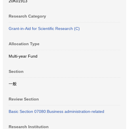
20K01913
Research Category
Grant-in-Aid for Scientific Research (C)
Allocation Type
Multi-year Fund
Section
一般
Review Section
Basic Section 07080:Business administration-related
Research Institution