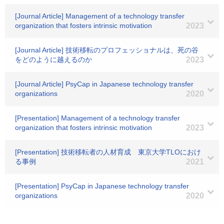
[Journal Article] Management of a technology transfer
organization that fosters intrinsic motivation
2023
[Journal Article] 技術移転のプロフェッショナルは、死の谷
をどのように越えるのか
2023
[Journal Article] PsyCap in Japanese technology transfer
organizations
2020
[Presentation] Management of a technology transfer
organization that fosters intrinsic motivation
2023
[Presentation] 技術移転者の人材育成 東京大学TLOにおけ
る事例
2021
[Presentation] PsyCap in Japanese technology transfer
organizations
2020