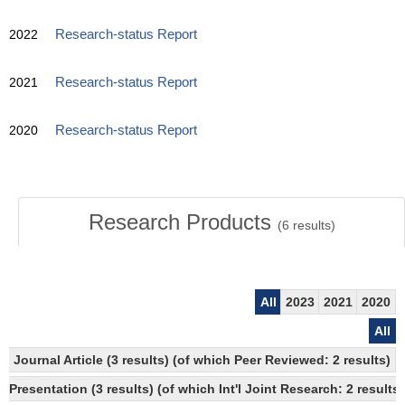
2022
Research-status Report
2021
Research-status Report
2020
Research-status Report
Research Products
(
6
results)
All
2023
2021
2020
All
Journal Article (3 results) (of which Peer Reviewed: 2 results)
Presentation (3 results) (of which Int'l Joint Research: 2 results)