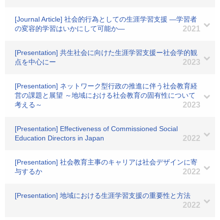
[Journal Article] 社会的行為としての生涯学習支援 ―学習者
の変容的学習はいかにして可能か―
2021
[Presentation] 共生社会に向けた生涯学習支援ー社会学的観
点を中心にー
2023
[Presentation] ネットワーク型行政の推進に伴う社会教育経
営の課題と展望 ～地域における社会教育の固有性について
考える～
2023
[Presentation] Effectiveness of Commissioned Social
Education Directors in Japan
2022
[Presentation] 社会教育主事のキャリアは社会デザインに寄
与するか
2022
[Presentation] 地域における生涯学習支援の重要性と方法
2022