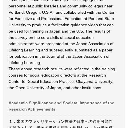
personnel at public libraries and community colleges near
Portland, Oregon, U.S.A.; and collaborated with the Center
for Executive and Professional Education at Portland State
University to produce a facilitation guidance video that can
be used for training in Japan and the U.S. The results of
the survey on the core skills of social education
administrators were presented at the Japan Association of
Lifelong Learning and subsequently submitted as a paper
for publication in the Journal of the Japan Association of
Lifelong Learning.
These above research results were reflected in the training
courses for social education directors at the Research
Center for Social Education Practice, Okayama University,
the Open University of Japan, and other institutions.
Academic Significance and Societal Importance of the
Research Achievements
１．米国のファシリテーション技法の日本への適用可能性
の試みとして、米国の書籍を翻訳・刊行した。また米国機