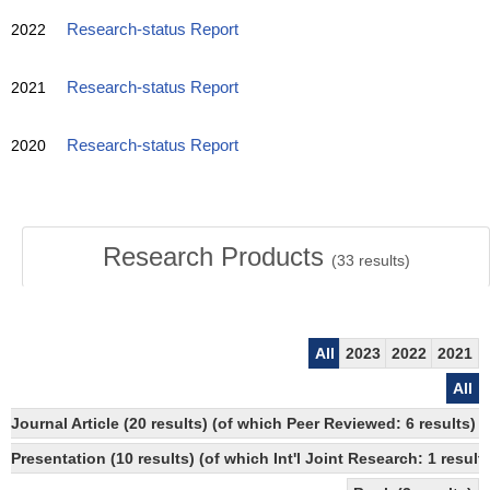
2022
Research-status Report
2021
Research-status Report
2020
Research-status Report
Research Products
(
33
results)
All
2023
2022
2021
All
Journal Article (20 results) (of which Peer Reviewed: 6 results)
Presentation (10 results) (of which Int'l Joint Research: 1 results