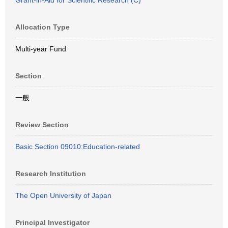
Grant-in-Aid for Scientific Research (C)
Allocation Type
Multi-year Fund
Section
一般
Review Section
Basic Section 09010:Education-related
Research Institution
The Open University of Japan
Principal Investigator