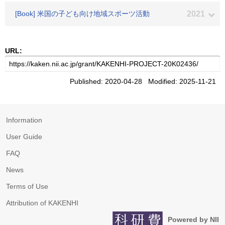
[Book] 米国の子ども向け地域スポーツ活動
2021
URL:
Published: 2020-04-28 Modified: 2025-11-21
Information
User Guide
FAQ
News
Terms of Use
Attribution of KAKENHI
Powered by NII