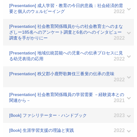
[Presentation] 成人学習・教育の今日的意義：社会経済的需
要と個人のウェルビーイング
2022
[Presentation] 社会教育関係職員からの社会教育士へのまな
ざしー185名へのアンケート調査と6名のへのインタビュー
調査を手がかりにー
2022
[Presentation] 地域伝統芸能への児童への伝承プロセスに見
る幼児表現の応用
2022
[Presentation] 秩父郡小鹿野歌舞伎三番叟の伝承の意味
2022
[Presentation] 社会教育関係職員の学習需要 －経験資本との
関連から－
2021
[Book] ファシリテーター・ハンドブック
2023
[Book] 生涯学習支援の理論と実践
2022