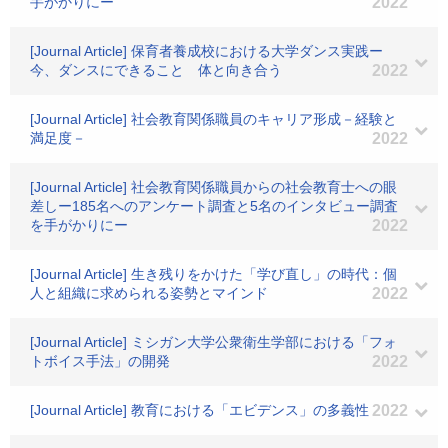
手がかりにー
2022
[Journal Article] 保育者養成校における大学ダンス実践ー
今、ダンスにできること 体と向き合う
2022
[Journal Article] 社会教育関係職員のキャリア形成－経験と
満足度－
2022
[Journal Article] 社会教育関係職員からの社会教育士への眼
差しー185名へのアンケート調査と5名のインタビュー調査
を手がかりにー
2022
[Journal Article] 生き残りをかけた「学び直し」の時代：個
人と組織に求められる姿勢とマインド
2022
[Journal Article] ミシガン大学公衆衛生学部における「フォ
トボイス手法」の開発
2022
[Journal Article] 教育における「エビデンス」の多義性
2022