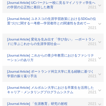
[Journal Article] UCバークレー校に見るマイノリティ学生へ
の学習の公正性に着目した教育
2021
[Journal Article] ユネスコの生涯学習政策におけるSDGsの位
置づけに関する一考察―学習都市との関連性を含めて―
2021
[Journal Article] 変化を生み出す「学び合い」 ―ポートラン
ドに学ぶこれからの生涯学習社会―
2021
[Journal Article] これからの青少年教育におけるファシリテ
ーションのあり方
2021
[Journal Article] ポートランド州立大学に見る経験に基づく
学習の振り返り手法
2021
[Journal Article] メルボルン大学における卒業生を活用した
キャリア・メンタリングプログラムシステム
2021
[Journal Article] 「生涯教育」研究の射程
2021