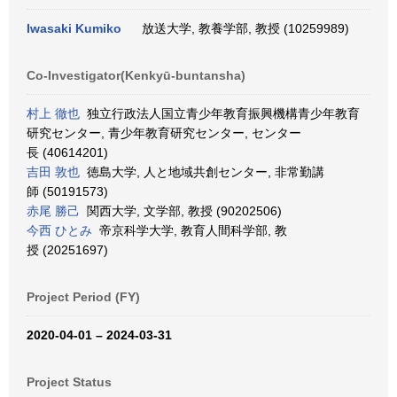
Iwasaki Kumiko
放送大学, 教養学部, 教授 (10259989)
Co-Investigator(Kenkyū-buntansha)
村上 徹也
独立行政法人国立青少年教育振興機構青少年教育
研究センター, 青少年教育研究センター, センター
長 (40614201)
吉田 敦也
徳島大学, 人と地域共創センター, 非常勤講
師 (50191573)
赤尾 勝己
関西大学, 文学部, 教授 (90202506)
今西 ひとみ
帝京科学大学, 教育人間科学部, 教
授 (20251697)
Project Period (FY)
2020-04-01 – 2024-03-31
Project Status