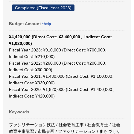
Completed (Fiscal Year 2023)
Budget Amount
*help
¥4,420,000 (Direct Cost: ¥3,400,000、Indirect Cost:
¥1,020,000)
Fiscal Year 2023: ¥910,000 (Direct Cost: ¥700,000、
Indirect Cost: ¥210,000)
Fiscal Year 2022: ¥260,000 (Direct Cost: ¥200,000、
Indirect Cost: ¥60,000)
Fiscal Year 2021: ¥1,430,000 (Direct Cost: ¥1,100,000、
Indirect Cost: ¥330,000)
Fiscal Year 2020: ¥1,820,000 (Direct Cost: ¥1,400,000、
Indirect Cost: ¥420,000)
Keywords
ファシリテーション技法 / 社会教育主事 / 社会教育士 / 社会
教育主事講習 / 市民参画 / ファシリテーション / まちづくり