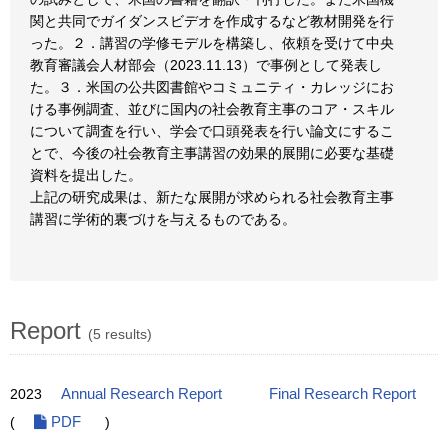
関と共同でガイダンスビデオを作成するなど教材開発を行
った。２．講習の学修モデルを構築し、依頼を受けて中央
教育審議会人材部会（2023.11.13）で事例として発表し
た。３．米国の公共図書館やコミュニティ・カレッジにお
ける事例調査、並びに国内の社会教育主事のコア・スキル
について調査を行い、学会で口頭発表を行い論文にするこ
とで、今後の社会教育主事講習の効果的展開に必要な基礎
資料を提出した。
上記の研究成果は、新たな展開が求められる社会教育主事
講習に学術的裏づけを与えるものである。
Report
(5 results)
2023
Annual Research Report
Final Research Report
(
PDF
)