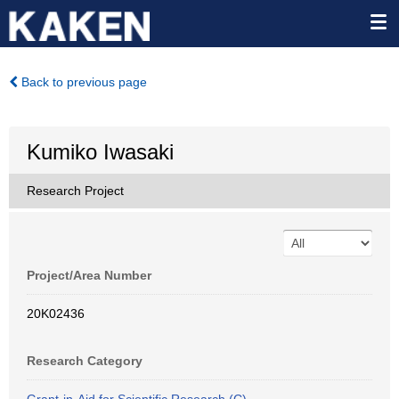
Back to previous page
Kumiko Iwasaki
Research Project
Project/Area Number
20K02436
Research Category