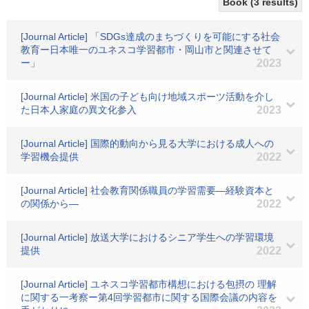
Book (3 results)
[Journal Article] 「SDGs達成のまちづくりを可能にする社会
教育ー日本唯一のユネスコ学習都市・岡山市と関連させて
ー」
2023
[Journal Article] 米国の子ども向け地域スポーツ活動を介し
た日本人家庭の異文化参入
2023
[Journal Article] 国際的動向から見る大学における成人への
学習機会提供
2022
[Journal Article] 社会教育関係職員の学習需要―経験資本と
の関係から―
2022
[Journal Article] 放送大学におけるシニア学生への学習環境
提供
2022
[Journal Article] ユネスコ学習都市構想における包摂の 理解
に関する一考察ー第4回学習都市に関する国際会議の内容を