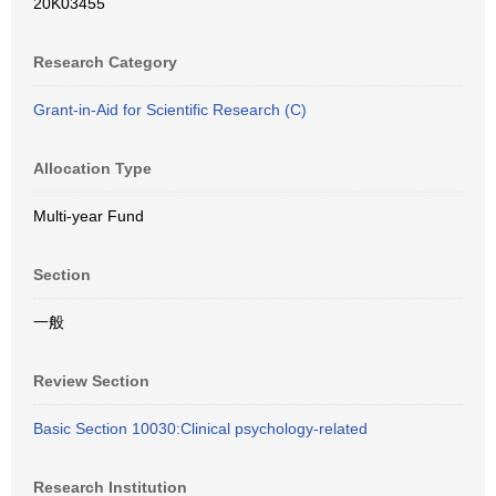
20K03455
Research Category
Grant-in-Aid for Scientific Research (C)
Allocation Type
Multi-year Fund
Section
一般
Review Section
Basic Section 10030:Clinical psychology-related
Research Institution