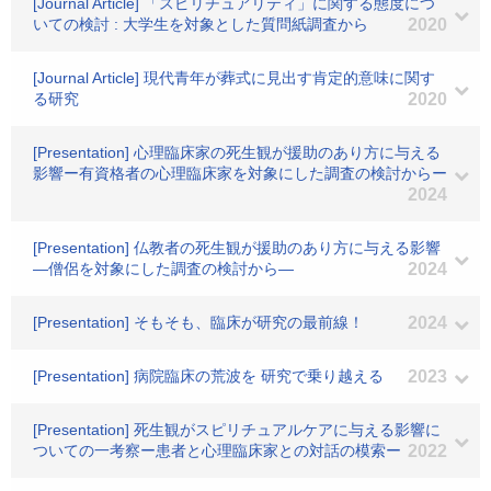
[Journal Article] 「スピリチュアリティ」に関する態度につ
いての検討 : 大学生を対象とした質問紙調査から
2020
[Journal Article] 現代青年が葬式に見出す肯定的意味に関す
る研究
2020
[Presentation] 心理臨床家の死生観が援助のあり方に与える
影響ー有資格者の心理臨床家を対象にした調査の検討からー
2024
[Presentation] 仏教者の死生観が援助のあり方に与える影響
―僧侶を対象にした調査の検討から―
2024
[Presentation] そもそも、臨床が研究の最前線！
2024
[Presentation] 病院臨床の荒波を 研究で乗り越える
2023
[Presentation] 死生観がスピリチュアルケアに与える影響に
ついての一考察ー患者と心理臨床家との対話の模索ー
2022