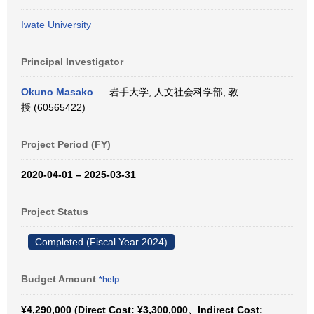
Iwate University
Principal Investigator
Okuno Masako
岩手大学, 人文社会科学部, 教
授 (60565422)
Project Period (FY)
2020-04-01 – 2025-03-31
Project Status
Completed (Fiscal Year 2024)
Budget Amount
*help
¥4,290,000 (Direct Cost: ¥3,300,000、Indirect Cost: