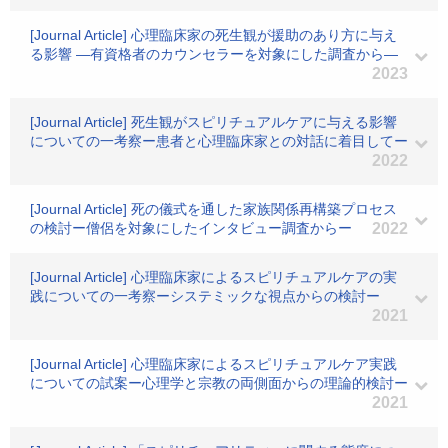
[Journal Article] 心理臨床家の死生観が援助のあり方に与え
る影響 ―有資格者のカウンセラーを対象にした調査から―
2023
[Journal Article] 死生観がスピリチュアルケアに与える影響
についての一考察ー患者と心理臨床家との対話に着目してー
2022
[Journal Article] 死の儀式を通した家族関係再構築プロセス
の検討ー僧侶を対象にしたインタビュー調査からー
2022
[Journal Article] 心理臨床家によるスピリチュアルケアの実
践についての一考察ーシステミックな視点からの検討ー
2021
[Journal Article] 心理臨床家によるスピリチュアルケア実践
についての試案ー心理学と宗教の両側面からの理論的検討ー
2021