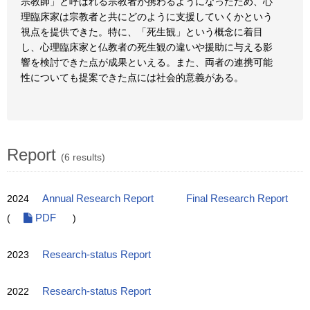
宗教師」と呼ばれる宗教者が携わるようになったため、心
理臨床家は宗教者と共にどのように支援していくかという
視点を提供できた。特に、「死生観」という概念に着目
し、心理臨床家と仏教者の死生観の違いや援助に与える影
響を検討できた点が成果といえる。また、両者の連携可能
性についても提案できた点には社会的意義がある。
Report
(6 results)
2024
Annual Research Report
Final Research Report
(
PDF
)
2023
Research-status Report
2022
Research-status Report