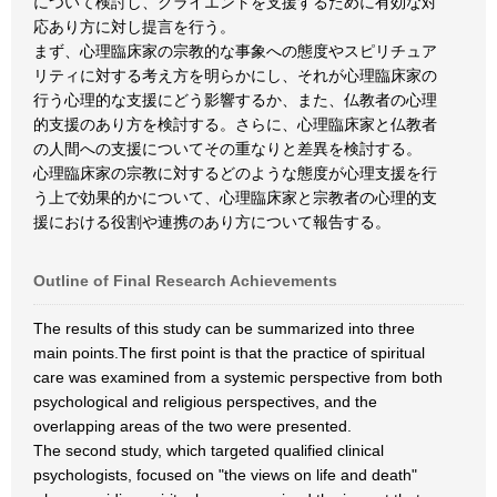
について検討し、クライエントを支援するために有効な対
応あり方に対し提言を行う。
まず、心理臨床家の宗教的な事象への態度やスピリチュア
リティに対する考え方を明らかにし、それが心理臨床家の
行う心理的な支援にどう影響するか、また、仏教者の心理
的支援のあり方を検討する。さらに、心理臨床家と仏教者
の人間への支援についてその重なりと差異を検討する。
心理臨床家の宗教に対するどのような態度が心理支援を行
う上で効果的かについて、心理臨床家と宗教者の心理的支
援における役割や連携のあり方について報告する。
Outline of Final Research Achievements
The results of this study can be summarized into three
main points.The first point is that the practice of spiritual
care was examined from a systemic perspective from both
psychological and religious perspectives, and the
overlapping areas of the two were presented.
The second study, which targeted qualified clinical
psychologists, focused on "the views on life and death"