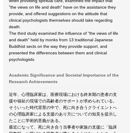
when providing spiritual care, examined the impact that
"the views on life and death" have on the assistance they
provide, and offered suggestions on the attitude that
clinical psychologists themselves should take regarding
death.
The third study examined the influence of "the views of life
and death" held by monks from 13 traditional Japanese
Buddhist sects on the way they provide support, and
presented the differences between them and clinical
psychologists.
Academic Significance and Societal Importance of the
Research Achievements
近年、心理臨床家は、医療現場における終末期の患者の支
援や福祉の現場での高齢者のサポートが求められている。
そういった時代背景の中で、死に向き合うクライエントへ
の心理臨床家による支援のあり方についての知見を提示し
たことに学術的意義がある。
最近になって、死に向き合う当事者や家族の支援に「臨床