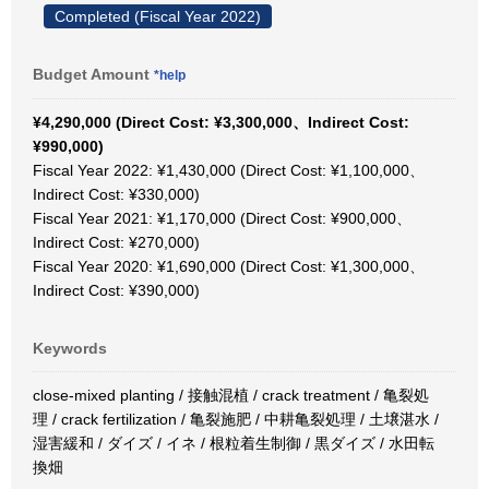
Completed (Fiscal Year 2022)
Budget Amount
*help
¥4,290,000 (Direct Cost: ¥3,300,000、Indirect Cost:
¥990,000)
Fiscal Year 2022: ¥1,430,000 (Direct Cost: ¥1,100,000、
Indirect Cost: ¥330,000)
Fiscal Year 2021: ¥1,170,000 (Direct Cost: ¥900,000、
Indirect Cost: ¥270,000)
Fiscal Year 2020: ¥1,690,000 (Direct Cost: ¥1,300,000、
Indirect Cost: ¥390,000)
Keywords
close-mixed planting / 接触混植 / crack treatment / 亀裂処
理 / crack fertilization / 亀裂施肥 / 中耕亀裂処理 / 土壌湛水 /
湿害緩和 / ダイズ / イネ / 根粒着生制御 / 黒ダイズ / 水田転
換畑