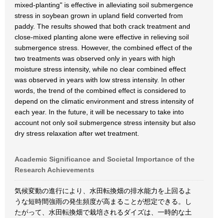
mixed-planting" is effective in alleviating soil submergence
stress in soybean grown in upland field converted from
paddy. The results showed that both crack treatment and
close-mixed planting alone were effective in relieving soil
submergence stress. However, the combined effect of the
two treatments was observed only in years with high
moisture stress intensity, while no clear combined effect
was observed in years with low stress intensity. In other
words, the trend of the combined effect is considered to
depend on the climatic environment and stress intensity of
each year. In the future, it will be necessary to take into
account not only soil submergence stress intensity but also
dry stress relaxation after wet treatment.
Academic Significance and Societal Importance of the
Research Achievements
気候変動の進行により、水田転換畑の排水能力を上回るよ
うな短時間強雨の発生頻度が高まることが想定できる。し
たがって、水田転換畑で栽培されるダイズは、一時的な土