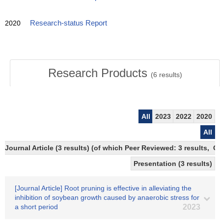
2020
Research-status Report
Research Products
(
6
results)
All
2023
2022
2020
All
Journal Article (3 results) (of which Peer Reviewed: 3 results, 
Presentation (3 results)
[Journal Article] Root pruning is effective in alleviating the
inhibition of soybean growth caused by anaerobic stress for
a short period
2023