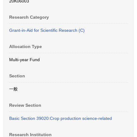
20K06003
Research Category
Grant-in-Aid for Scientific Research (C)
Allocation Type
Multi-year Fund
Section
一般
Review Section
Basic Section 39020:Crop production science-related
Research Institution